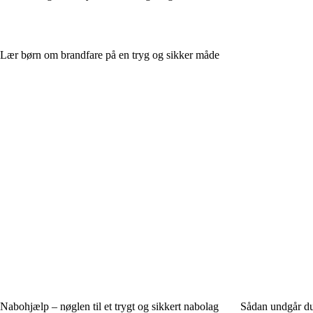
Lær børn om brandfare på en tryg og sikker måde
Nabohjælp – nøglen til et trygt og sikkert nabolag
Sådan undgår du 