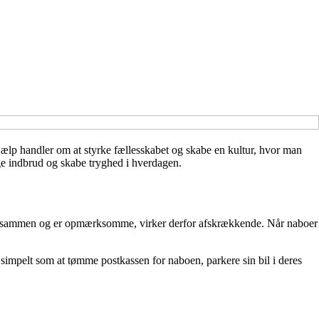
jælp handler om at styrke fællesskabet og skabe en kultur, hvor man
ge indbrud og skabe tryghed i hverdagen.
 taler sammen og er opmærksomme, virker derfor afskrækkende. Når naboer
simpelt som at tømme postkassen for naboen, parkere sin bil i deres