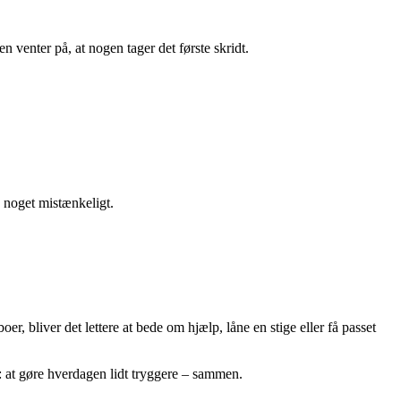
venter på, at nogen tager det første skridt.
 noget mistænkeligt.
, bliver det lettere at bede om hjælp, låne en stige eller få passet
m: at gøre hverdagen lidt tryggere – sammen.