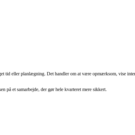
t tid eller planlægning. Det handler om at være opmærksom, vise interess
en på et samarbejde, der gør hele kvarteret mere sikkert.