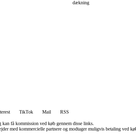
dækning
terest
TikTok
Mail
RSS
, og kan få kommission ved køb gennem disse links.
jder med kommercielle partnere og modtager muligvis betaling ved køb.