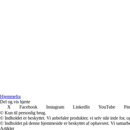
Hjemmefra
Del og vis hjerte
X
Facebook
Instagram
LinkedIn
YouTube
Pin
© Kun til personlig brug.
© Indholdet er beskyttet. Vi anbefaler produkter, vi selv står inde for
© Indholdet på denne hjemmeside er beskyttet af ophavsret. Vi samarbe
Artikler