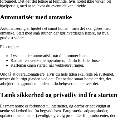
forbundet. Det gør det lettere at fejlfinde, hvis noget ikke virker, og
hjælper dig med at se, hvor du eventuelt kan udvide.
Automatisér med omtanke
Automatisering er hjertet i et smart home – men det skal gøres med
omtanke. Start med små rutiner, der gør hverdagen lettere, og byg
gradvist videre.
Eksempler:
Lyset tænder automatisk, når du kommer hjem.
Radiatoren sænker temperaturen, når du forlader huset.
Kaffemaskinen starter, når vækkeuret ringer.
Undgå at overautomatisere. Hvis du hele tiden skal rette på systemet,
mister du hurtigt glæden ved det. Det bedste smart home er det, der
arbejder i baggrunden – uden at du behøver tænke over det.
Tænk sikkerhed og privatliv ind fra starten
Et smart home er forbundet til internettet, og derfor er det vigtigt at
tænke sikkerhed ind fra begyndelsen. Brug stærke adgangskoder,
opdater dine enheder jævnligt, og vælg produkter fra producenter, der