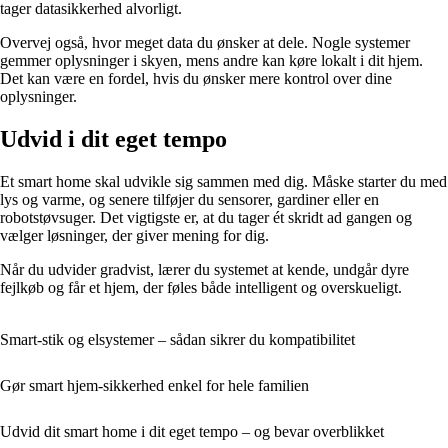
tager datasikkerhed alvorligt.
Overvej også, hvor meget data du ønsker at dele. Nogle systemer
gemmer oplysninger i skyen, mens andre kan køre lokalt i dit hjem.
Det kan være en fordel, hvis du ønsker mere kontrol over dine
oplysninger.
Udvid i dit eget tempo
Et smart home skal udvikle sig sammen med dig. Måske starter du med
lys og varme, og senere tilføjer du sensorer, gardiner eller en
robotstøvsuger. Det vigtigste er, at du tager ét skridt ad gangen og
vælger løsninger, der giver mening for dig.
Når du udvider gradvist, lærer du systemet at kende, undgår dyre
fejlkøb og får et hjem, der føles både intelligent og overskueligt.
Smart-stik og elsystemer – sådan sikrer du kompatibilitet
Gør smart hjem-sikkerhed enkel for hele familien
Udvid dit smart home i dit eget tempo – og bevar overblikket