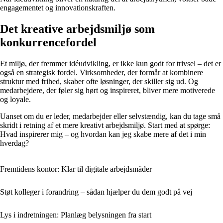
engagementet og innovationskraften.
Det kreative arbejdsmiljø som
konkurrencefordel
Et miljø, der fremmer idéudvikling, er ikke kun godt for trivsel – det er
også en strategisk fordel. Virksomheder, der formår at kombinere
struktur med frihed, skaber ofte løsninger, der skiller sig ud. Og
medarbejdere, der føler sig hørt og inspireret, bliver mere motiverede
og loyale.
Uanset om du er leder, medarbejder eller selvstændig, kan du tage små
skridt i retning af et mere kreativt arbejdsmiljø. Start med at spørge:
Hvad inspirerer mig – og hvordan kan jeg skabe mere af det i min
hverdag?
Fremtidens kontor: Klar til digitale arbejdsmåder
Støt kolleger i forandring – sådan hjælper du dem godt på vej
Lys i indretningen: Planlæg belysningen fra start