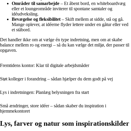
Områder til samarbejde
– Et åbent bord, en whiteboardvæg
eller et loungeområde inviterer til spontane samtaler og
idéudveksling.
Bevægelse og fleksibilitet
– Skift mellem at sidde, stå og gå.
Mange oplever, at idéerne flyder lettere under en gåtur eller ved
et ståbord.
Det handler ikke om at vælge én type indretning, men om at skabe
balance mellem ro og energi – så du kan vælge det miljø, der passer til
opgaven.
Fremtidens kontor: Klar til digitale arbejdsmåder
Støt kolleger i forandring – sådan hjælper du dem godt på vej
Lys i indretningen: Planlæg belysningen fra start
Små ændringer, store idéer – sådan skaber du inspiration i
hjemmekontoret
Lys, farver og natur som inspirationskilder