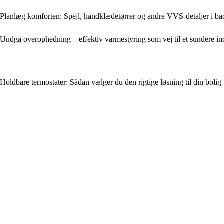
Planlæg komforten: Spejl, håndklædetørrer og andre VVS-detaljer i ba
Undgå overophedning – effektiv varmestyring som vej til et sundere i
Holdbare termostater: Sådan vælger du den rigtige løsning til din bolig