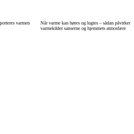
nsporteres varmen
Når varme kan høres og lugtes – sådan påvirker
varmekilder sanserne og hjemmets atmosfære