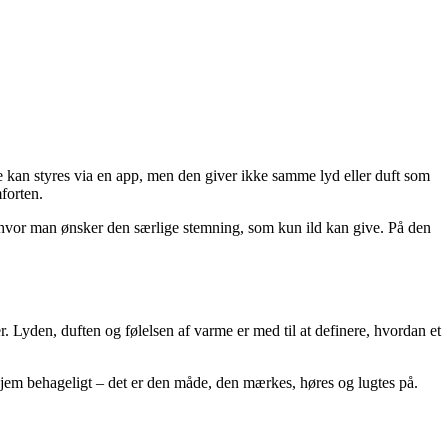
e kan styres via en app, men den giver ikke samme lyd eller duft som
forten.
, hvor man ønsker den særlige stemning, som kun ild kan give. På den
 Lyden, duften og følelsen af varme er med til at definere, hvordan et
 hjem behageligt – det er den måde, den mærkes, høres og lugtes på.