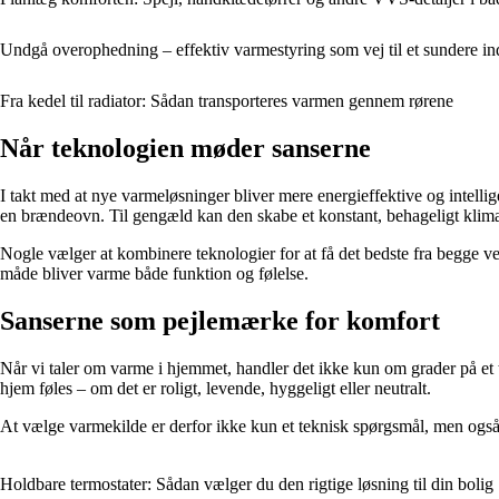
Undgå overophedning – effektiv varmestyring som vej til et sundere i
Fra kedel til radiator: Sådan transporteres varmen gennem rørene
Når teknologien møder sanserne
I takt med at nye varmeløsninger bliver mere energieffektive og intell
en brændeovn. Til gengæld kan den skabe et konstant, behageligt klim
Nogle vælger at kombinere teknologier for at få det bedste fra begge 
måde bliver varme både funktion og følelse.
Sanserne som pejlemærke for komfort
Når vi taler om varme i hjemmet, handler det ikke kun om grader på et 
hjem føles – om det er roligt, levende, hyggeligt eller neutralt.
At vælge varmekilde er derfor ikke kun et teknisk spørgsmål, men også e
Holdbare termostater: Sådan vælger du den rigtige løsning til din bolig