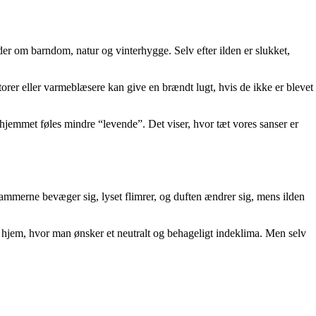
er om barndom, natur og vinterhygge. Selv efter ilden er slukket,
torer eller varmeblæsere kan give en brændt lugt, hvis de ikke er blevet
hjemmet føles mindre “levende”. Det viser, hvor tæt vores sanser er
ammerne bevæger sig, lyset flimrer, og duften ændrer sig, mens ilden
jem, hvor man ønsker et neutralt og behageligt indeklima. Men selv