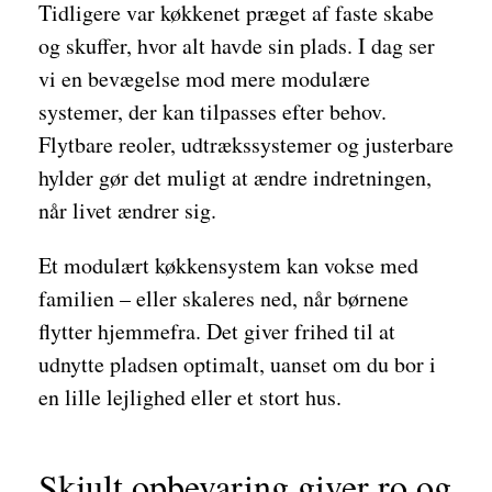
Tidligere var køkkenet præget af faste skabe
og skuffer, hvor alt havde sin plads. I dag ser
vi en bevægelse mod mere modulære
systemer, der kan tilpasses efter behov.
Flytbare reoler, udtrækssystemer og justerbare
hylder gør det muligt at ændre indretningen,
når livet ændrer sig.
Et modulært køkkensystem kan vokse med
familien – eller skaleres ned, når børnene
flytter hjemmefra. Det giver frihed til at
udnytte pladsen optimalt, uanset om du bor i
en lille lejlighed eller et stort hus.
Skjult opbevaring giver ro og