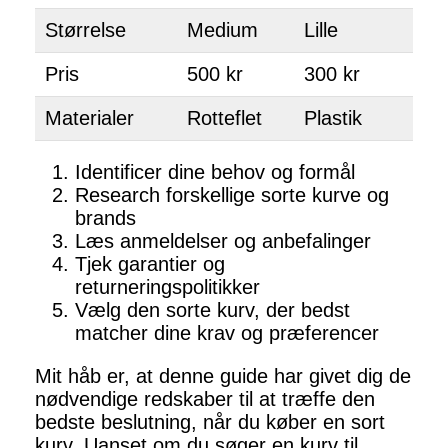
Størrelse
Medium
Lille
Pris
500 kr
300 kr
Materialer
Rotteflet
Plastik
Identificer dine behov og formål
Research forskellige sorte kurve og
brands
Læs anmeldelser og anbefalinger
Tjek garantier og
returneringspolitikker
Vælg den sorte kurv, der bedst
matcher dine krav og præferencer
Mit håb er, at denne guide har givet dig de
nødvendige redskaber til at træffe den
bedste beslutning, når du køber en sort
kurv. Uanset om du søger en kurv til