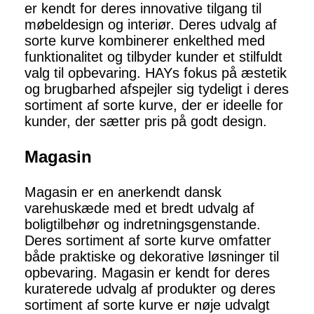
er kendt for deres innovative tilgang til
møbeldesign og interiør. Deres udvalg af
sorte kurve kombinerer enkelthed med
funktionalitet og tilbyder kunder et stilfuldt
valg til opbevaring. HAYs fokus på æstetik
og brugbarhed afspejler sig tydeligt i deres
sortiment af sorte kurve, der er ideelle for
kunder, der sætter pris på godt design.
Magasin
Magasin er en anerkendt dansk
varehuskæde med et bredt udvalg af
boligtilbehør og indretningsgenstande.
Deres sortiment af sorte kurve omfatter
både praktiske og dekorative løsninger til
opbevaring. Magasin er kendt for deres
kuraterede udvalg af produkter og deres
sortiment af sorte kurve er nøje udvalgt