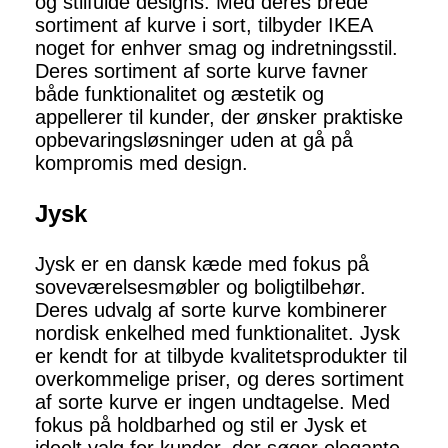
og stilfulde designs. Med deres brede
sortiment af kurve i sort, tilbyder IKEA
noget for enhver smag og indretningsstil.
Deres sortiment af sorte kurve favner
både funktionalitet og æstetik og
appellerer til kunder, der ønsker praktiske
opbevaringsløsninger uden at gå på
kompromis med design.
Jysk
Jysk er en dansk kæde med fokus på
soveværelsesmøbler og boligtilbehør.
Deres udvalg af sorte kurve kombinerer
nordisk enkelhed med funktionalitet. Jysk
er kendt for at tilbyde kvalitetsprodukter til
overkommelige priser, og deres sortiment
af sorte kurve er ingen undtagelse. Med
fokus på holdbarhed og stil er Jysk et