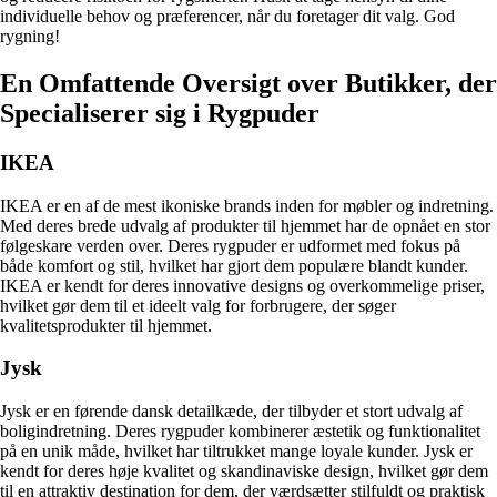
individuelle behov og præferencer, når du foretager dit valg. God
rygning!
En Omfattende Oversigt over Butikker, der
Specialiserer sig i Rygpuder
IKEA
IKEA er en af de mest ikoniske brands inden for møbler og indretning.
Med deres brede udvalg af produkter til hjemmet har de opnået en stor
følgeskare verden over. Deres rygpuder er udformet med fokus på
både komfort og stil, hvilket har gjort dem populære blandt kunder.
IKEA er kendt for deres innovative designs og overkommelige priser,
hvilket gør dem til et ideelt valg for forbrugere, der søger
kvalitetsprodukter til hjemmet.
Jysk
Jysk er en førende dansk detailkæde, der tilbyder et stort udvalg af
boligindretning. Deres rygpuder kombinerer æstetik og funktionalitet
på en unik måde, hvilket har tiltrukket mange loyale kunder. Jysk er
kendt for deres høje kvalitet og skandinaviske design, hvilket gør dem
til en attraktiv destination for dem, der værdsætter stilfuldt og praktisk