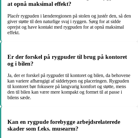
at opnå maksimal effekt?
Placér rygpuden i lænderegionen på stolen og justér den, så den
giver støtte til den naturlige svaj i ryggen. Sørg for at sidde
oprejst og have kontakt med rygpuden for at opnå maksimal
effekt.
Er der forskel på rygpuder til brug på kontoret
og i bilen?
Ja, der er forskel på rygpuder til kontoret og bilen, da behovene
kan variere afhængigt af siddetypen og placeringen. Rygpuden
til kontoret bør fokusere på langvarig komfort og støtte, mens
den til bilen kan være mere kompakt og formet til at passe i
bilens sæde.
Kan en rygpude forebygge arbejdsrelaterede
skader som f.eks. musearm?