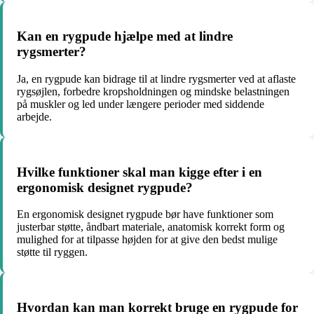
Kan en rygpude hjælpe med at lindre
rygsmerter?
Ja, en rygpude kan bidrage til at lindre rygsmerter ved at aflaste
rygsøjlen, forbedre kropsholdningen og mindske belastningen
på muskler og led under længere perioder med siddende
arbejde.
Hvilke funktioner skal man kigge efter i en
ergonomisk designet rygpude?
En ergonomisk designet rygpude bør have funktioner som
justerbar støtte, åndbart materiale, anatomisk korrekt form og
mulighed for at tilpasse højden for at give den bedst mulige
støtte til ryggen.
Hvordan kan man korrekt bruge en rygpude for