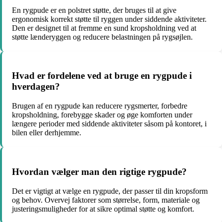
En rygpude er en polstret støtte, der bruges til at give
ergonomisk korrekt støtte til ryggen under siddende aktiviteter.
Den er designet til at fremme en sund kropsholdning ved at
støtte lænderyggen og reducere belastningen på rygsøjlen.
Hvad er fordelene ved at bruge en rygpude i
hverdagen?
Brugen af en rygpude kan reducere rygsmerter, forbedre
kropsholdning, forebygge skader og øge komforten under
længere perioder med siddende aktiviteter såsom på kontoret, i
bilen eller derhjemme.
Hvordan vælger man den rigtige rygpude?
Det er vigtigt at vælge en rygpude, der passer til din kropsform
og behov. Overvej faktorer som størrelse, form, materiale og
justeringsmuligheder for at sikre optimal støtte og komfort.