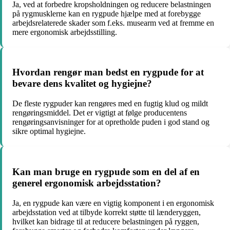
Ja, ved at forbedre kropsholdningen og reducere belastningen
på rygmusklerne kan en rygpude hjælpe med at forebygge
arbejdsrelaterede skader som f.eks. musearm ved at fremme en
mere ergonomisk arbejdsstilling.
Hvordan rengør man bedst en rygpude for at
bevare dens kvalitet og hygiejne?
De fleste rygpuder kan rengøres med en fugtig klud og mildt
rengøringsmiddel. Det er vigtigt at følge producentens
rengøringsanvisninger for at opretholde puden i god stand og
sikre optimal hygiejne.
Kan man bruge en rygpude som en del af en
generel ergonomisk arbejdsstation?
Ja, en rygpude kan være en vigtig komponent i en ergonomisk
arbejdsstation ved at tilbyde korrekt støtte til lænderyggen,
hvilket kan bidrage til at reducere belastningen på ryggen,