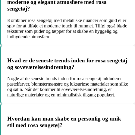
moderne og elegant atmosfære med rosa
sengetøj?
Kombiner rosa sengetøj med metalliske nuancer som guld eller
sølv for at tilføje et moderne touch til rummet. Tilføj også bløde
teksturer som puder og tæpper for at skabe en hyggelig og
indbydende atmosfære.
Hvad er de seneste trends inden for rosa sengetøj
og soveværelsesindretning?
Nogle af de seneste trends inden for rosa sengetøj inkluderer
pastelfarver, blomstermønstre og luksuriøse materialer som silke
og satin. Når det kommer til soveværelsesindretning, er
naturlige materialer og en minimalistisk tilgang populært.
Hvordan kan man skabe en personlig og unik
stil med rosa sengetøj?