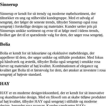
Sinnerup
Sinnerup er kendt for sit trendy og moderne møbelsortiment, der
tiltrækker en ung og stilbevidst kundegruppe. Med et udvalg af
sengetøj, der følger de seneste trends, tilbyder Sinnerup også rosa
sengetøj i forskellige designs og materialer. Kunder sætter pris på
Sinnerups unikke sortiment og evne til at følge med i tidens trends,
hvilket gør det til et spændende valg for dem, der søger rosa sengetøj.
Bolia
Bolia er kendt for sit luksuriøse og eksklusive møbeldesign, der
appellerer til dem, der søger unikke og stilfulde produkter. Med fokus
på håndværk og æstetik, tilbyder Bolia også sengetøj i smukke rosa
farver og materialer af høj kvalitet. Kombinationen af elegance og
kvalitet gør Bolia til et førstevalg for dem, der ønsker at investere i rosa
sengetøj af højeste standard.
HAY
HAY er en moderne designvirksomhed, der er kendt for sit innovative
og skandinaviske design. Med en filosofi om at skabe tidløse produkter
af høj kvalitet, tilbyder HAY også sengetøj i stilfulde og moderne
design, herunder rosa nuancer. Kunder værdsætter HAYs