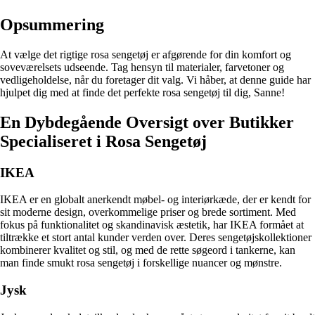
Opsummering
At vælge det rigtige rosa sengetøj er afgørende for din komfort og
soveværelsets udseende. Tag hensyn til materialer, farvetoner og
vedligeholdelse, når du foretager dit valg. Vi håber, at denne guide har
hjulpet dig med at finde det perfekte rosa sengetøj til dig, Sanne!
En Dybdegående Oversigt over Butikker
Specialiseret i Rosa Sengetøj
IKEA
IKEA er en globalt anerkendt møbel- og interiørkæde, der er kendt for
sit moderne design, overkommelige priser og brede sortiment. Med
fokus på funktionalitet og skandinavisk æstetik, har IKEA formået at
tiltrække et stort antal kunder verden over. Deres sengetøjskollektioner
kombinerer kvalitet og stil, og med de rette søgeord i tankerne, kan
man finde smukt rosa sengetøj i forskellige nuancer og mønstre.
Jysk