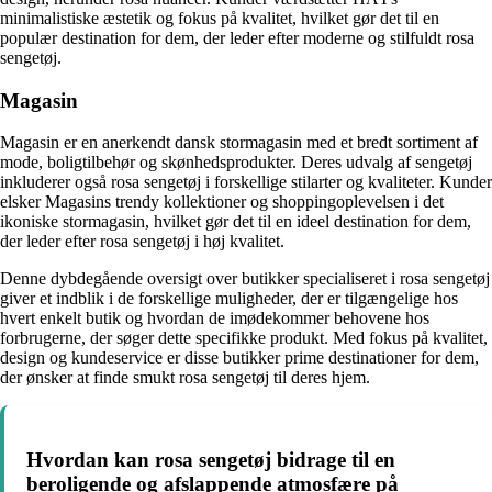
minimalistiske æstetik og fokus på kvalitet, hvilket gør det til en
populær destination for dem, der leder efter moderne og stilfuldt rosa
sengetøj.
Magasin
Magasin er en anerkendt dansk stormagasin med et bredt sortiment af
mode, boligtilbehør og skønhedsprodukter. Deres udvalg af sengetøj
inkluderer også rosa sengetøj i forskellige stilarter og kvaliteter. Kunder
elsker Magasins trendy kollektioner og shoppingoplevelsen i det
ikoniske stormagasin, hvilket gør det til en ideel destination for dem,
der leder efter rosa sengetøj i høj kvalitet.
Denne dybdegående oversigt over butikker specialiseret i rosa sengetøj
giver et indblik i de forskellige muligheder, der er tilgængelige hos
hvert enkelt butik og hvordan de imødekommer behovene hos
forbrugerne, der søger dette specifikke produkt. Med fokus på kvalitet,
design og kundeservice er disse butikker prime destinationer for dem,
der ønsker at finde smukt rosa sengetøj til deres hjem.
Hvordan kan rosa sengetøj bidrage til en
beroligende og afslappende atmosfære på