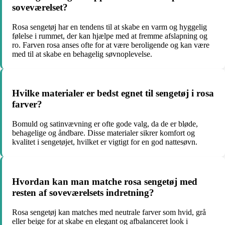
soveværelset?
Rosa sengetøj har en tendens til at skabe en varm og hyggelig
følelse i rummet, der kan hjælpe med at fremme afslapning og
ro. Farven rosa anses ofte for at være beroligende og kan være
med til at skabe en behagelig søvnoplevelse.
Hvilke materialer er bedst egnet til sengetøj i rosa
farver?
Bomuld og satinvævning er ofte gode valg, da de er bløde,
behagelige og åndbare. Disse materialer sikrer komfort og
kvalitet i sengetøjet, hvilket er vigtigt for en god nattesøvn.
Hvordan kan man matche rosa sengetøj med
resten af soveværelsets indretning?
Rosa sengetøj kan matches med neutrale farver som hvid, grå
eller beige for at skabe en elegant og afbalanceret look i