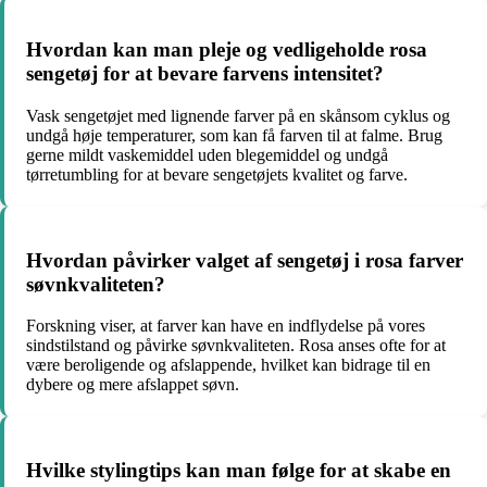
Hvordan kan man pleje og vedligeholde rosa
sengetøj for at bevare farvens intensitet?
Vask sengetøjet med lignende farver på en skånsom cyklus og
undgå høje temperaturer, som kan få farven til at falme. Brug
gerne mildt vaskemiddel uden blegemiddel og undgå
tørretumbling for at bevare sengetøjets kvalitet og farve.
Hvordan påvirker valget af sengetøj i rosa farver
søvnkvaliteten?
Forskning viser, at farver kan have en indflydelse på vores
sindstilstand og påvirke søvnkvaliteten. Rosa anses ofte for at
være beroligende og afslappende, hvilket kan bidrage til en
dybere og mere afslappet søvn.
Hvilke stylingtips kan man følge for at skabe en