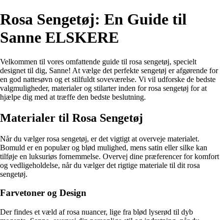
Rosa Sengetøj: En Guide til
Sanne ELSKERE
Velkommen til vores omfattende guide til rosa sengetøj, specielt
designet til dig, Sanne! At vælge det perfekte sengetøj er afgørende for
en god nattesøvn og et stilfuldt soveværelse. Vi vil udforske de bedste
valgmuligheder, materialer og stilarter inden for rosa sengetøj for at
hjælpe dig med at træffe den bedste beslutning.
Materialer til Rosa Sengetøj
Når du vælger rosa sengetøj, er det vigtigt at overveje materialet.
Bomuld er en populær og blød mulighed, mens satin eller silke kan
tilføje en luksuriøs fornemmelse. Overvej dine præferencer for komfort
og vedligeholdelse, når du vælger det rigtige materiale til dit rosa
sengetøj.
Farvetoner og Design
Der findes et væld af rosa nuancer, lige fra blød lyserød til dyb