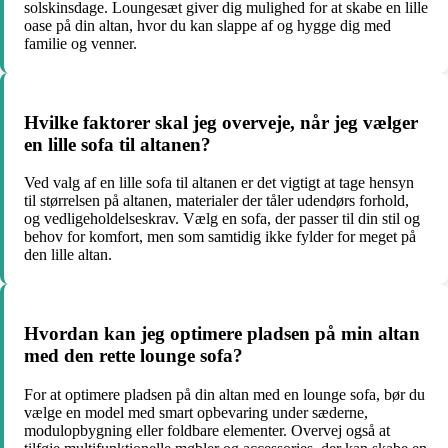
solskinsdage. Loungesæt giver dig mulighed for at skabe en lille
oase på din altan, hvor du kan slappe af og hygge dig med
familie og venner.
Hvilke faktorer skal jeg overveje, når jeg vælger
en lille sofa til altanen?
Ved valg af en lille sofa til altanen er det vigtigt at tage hensyn
til størrelsen på altanen, materialer der tåler udendørs forhold,
og vedligeholdelseskrav. Vælg en sofa, der passer til din stil og
behov for komfort, men som samtidig ikke fylder for meget på
den lille altan.
Hvordan kan jeg optimere pladsen på min altan
med den rette lounge sofa?
For at optimere pladsen på din altan med en lounge sofa, bør du
vælge en model med smart opbevaring under sæderne,
modulopbygning eller foldbare elementer. Overvej også at