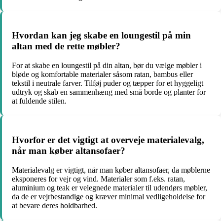
Hvordan kan jeg skabe en loungestil på min
altan med de rette møbler?
For at skabe en loungestil på din altan, bør du vælge møbler i
bløde og komfortable materialer såsom ratan, bambus eller
tekstil i neutrale farver. Tilføj puder og tæpper for et hyggeligt
udtryk og skab en sammenhæng med små borde og planter for
at fuldende stilen.
Hvorfor er det vigtigt at overveje materialevalg,
når man køber altansofaer?
Materialevalg er vigtigt, når man køber altansofaer, da møblerne
eksponeres for vejr og vind. Materialer som f.eks. ratan,
aluminium og teak er velegnede materialer til udendørs møbler,
da de er vejrbestandige og kræver minimal vedligeholdelse for
at bevare deres holdbarhed.