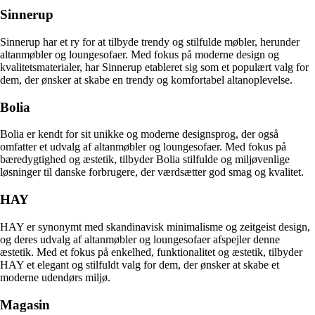
Sinnerup
Sinnerup har et ry for at tilbyde trendy og stilfulde møbler, herunder
altanmøbler og loungesofaer. Med fokus på moderne design og
kvalitetsmaterialer, har Sinnerup etableret sig som et populært valg for
dem, der ønsker at skabe en trendy og komfortabel altanoplevelse.
Bolia
Bolia er kendt for sit unikke og moderne designsprog, der også
omfatter et udvalg af altanmøbler og loungesofaer. Med fokus på
bæredygtighed og æstetik, tilbyder Bolia stilfulde og miljøvenlige
løsninger til danske forbrugere, der værdsætter god smag og kvalitet.
HAY
HAY er synonymt med skandinavisk minimalisme og zeitgeist design,
og deres udvalg af altanmøbler og loungesofaer afspejler denne
æstetik. Med et fokus på enkelhed, funktionalitet og æstetik, tilbyder
HAY et elegant og stilfuldt valg for dem, der ønsker at skabe et
moderne udendørs miljø.
Magasin