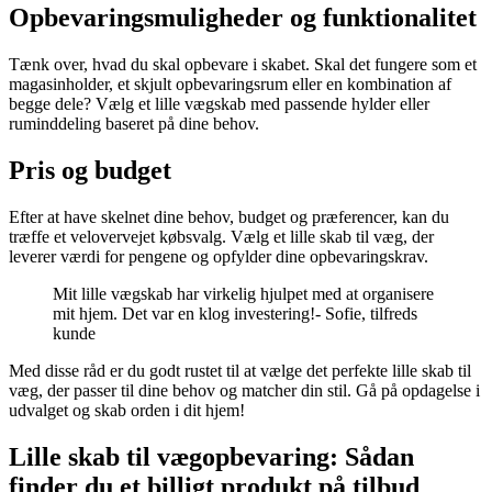
Opbevaringsmuligheder og funktionalitet
Tænk over, hvad du skal opbevare i skabet. Skal det fungere som et
magasinholder, et skjult opbevaringsrum eller en kombination af
begge dele? Vælg et lille vægskab med passende hylder eller
ruminddeling baseret på dine behov.
Pris og budget
Efter at have skelnet dine behov, budget og præferencer, kan du
træffe et velovervejet købsvalg. Vælg et lille skab til væg, der
leverer værdi for pengene og opfylder dine opbevaringskrav.
Mit lille vægskab har virkelig hjulpet med at organisere
mit hjem. Det var en klog investering!- Sofie, tilfreds
kunde
Med disse råd er du godt rustet til at vælge det perfekte lille skab til
væg, der passer til dine behov og matcher din stil. Gå på opdagelse i
udvalget og skab orden i dit hjem!
Lille skab til vægopbevaring: Sådan
finder du et billigt produkt på tilbud