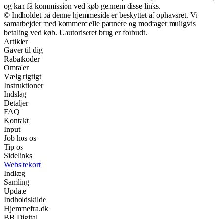
og kan få kommission ved køb gennem disse links.
© Indholdet på denne hjemmeside er beskyttet af ophavsret. Vi
samarbejder med kommercielle partnere og modtager muligvis
betaling ved køb. Uautoriseret brug er forbudt.
Artikler
Gaver til dig
Rabatkoder
Omtaler
Vælg rigtigt
Instruktioner
Indslag
Detaljer
FAQ
Kontakt
Input
Job hos os
Tip os
Sidelinks
Websitekort
Indlæg
Samling
Update
Indholdskilde
Hjemmefra.dk
BB Digital