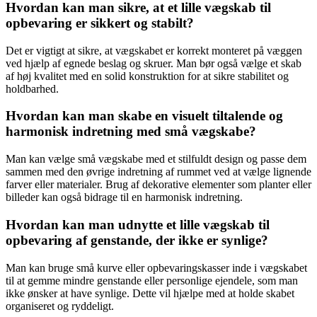
Hvordan kan man sikre, at et lille vægskab til
opbevaring er sikkert og stabilt?
Det er vigtigt at sikre, at vægskabet er korrekt monteret på væggen
ved hjælp af egnede beslag og skruer. Man bør også vælge et skab
af høj kvalitet med en solid konstruktion for at sikre stabilitet og
holdbarhed.
Hvordan kan man skabe en visuelt tiltalende og
harmonisk indretning med små vægskabe?
Man kan vælge små vægskabe med et stilfuldt design og passe dem
sammen med den øvrige indretning af rummet ved at vælge lignende
farver eller materialer. Brug af dekorative elementer som planter eller
billeder kan også bidrage til en harmonisk indretning.
Hvordan kan man udnytte et lille vægskab til
opbevaring af genstande, der ikke er synlige?
Man kan bruge små kurve eller opbevaringskasser inde i vægskabet
til at gemme mindre genstande eller personlige ejendele, som man
ikke ønsker at have synlige. Dette vil hjælpe med at holde skabet
organiseret og ryddeligt.