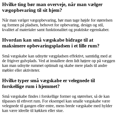
Hvilke ting bør man overveje, når man vælger
vægopbevaring til sit hjem?
Når man vælger vægopbevaring, bør man tage højde for størrelsen
og formen på pladsen, behovet for opbevaring, design og stil,
kvalitet af materialer samt funktionalitet og praktiske egenskaber.
Hvordan kan små vægskabe bidrage til at
maksimere opbevaringspladsen i et lille rum?
Små vægskabe kan udnytte vægpladsen effektivt, samtidig med at
de frigiver gulvplads. Ved at installere dem lidt højere op på væggen
kan man udnytte rummet optimalt og skabe mere plads til andre
møbler eller aktiviteter.
Hvilke typer små vægskabe er velegnede til
forskellige rum i hjemmet?
Små vægskabe findes i forskellige former og størrelser, så de kan
tilpasses til ethvert rum. For eksempel kan smalle vægskabe være
velegnede til gangen eller entre, mens brede vægskabe med hylder
kan være ideelle til køkken eller stue.