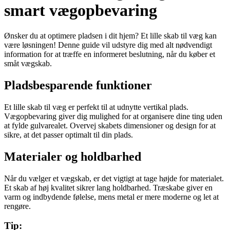
smart vægopbevaring
Ønsker du at optimere pladsen i dit hjem? Et lille skab til væg kan
være løsningen! Denne guide vil udstyre dig med alt nødvendigt
information for at træffe en informeret beslutning, når du køber et
småt vægskab.
Pladsbesparende funktioner
Et lille skab til væg er perfekt til at udnytte vertikal plads.
Vægopbevaring giver dig mulighed for at organisere dine ting uden
at fylde gulvarealet. Overvej skabets dimensioner og design for at
sikre, at det passer optimalt til din plads.
Materialer og holdbarhed
Når du vælger et vægskab, er det vigtigt at tage højde for materialet.
Et skab af høj kvalitet sikrer lang holdbarhed. Træskabe giver en
varm og indbydende følelse, mens metal er mere moderne og let at
rengøre.
Tip: