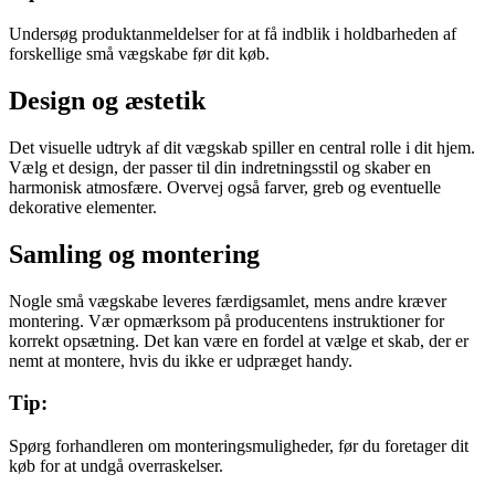
Undersøg produktanmeldelser for at få indblik i holdbarheden af
forskellige små vægskabe før dit køb.
Design og æstetik
Det visuelle udtryk af dit vægskab spiller en central rolle i dit hjem.
Vælg et design, der passer til din indretningsstil og skaber en
harmonisk atmosfære. Overvej også farver, greb og eventuelle
dekorative elementer.
Samling og montering
Nogle små vægskabe leveres færdigsamlet, mens andre kræver
montering. Vær opmærksom på producentens instruktioner for
korrekt opsætning. Det kan være en fordel at vælge et skab, der er
nemt at montere, hvis du ikke er udpræget handy.
Tip:
Spørg forhandleren om monteringsmuligheder, før du foretager dit
køb for at undgå overraskelser.