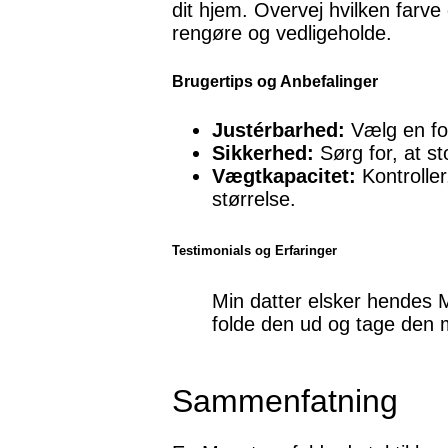
dit hjem. Overvej hvilken farve
rengøre og vedligeholde.
Brugertips og Anbefalinger
Justérbarhed:
Vælg en fol
Sikkerhed:
Sørg for, at st
Vægtkapacitet:
Kontroller
størrelse.
Testimonials og Erfaringer
Min datter elsker hendes M
folde den ud og tage den me
Sammenfatning