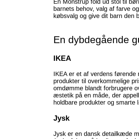
En Monstrup fold ud stol til bør
barnets behov, valg af farve og
købsvalg og give dit barn den 
En dybdegående guid
IKEA
IKEA er et af verdens førende m
produkter til overkommelige pri
omdømme blandt forbrugere ove
æstetik på en måde, der appell
holdbare produkter og smarte løs
Jysk
Jysk er en dansk detailkæde med