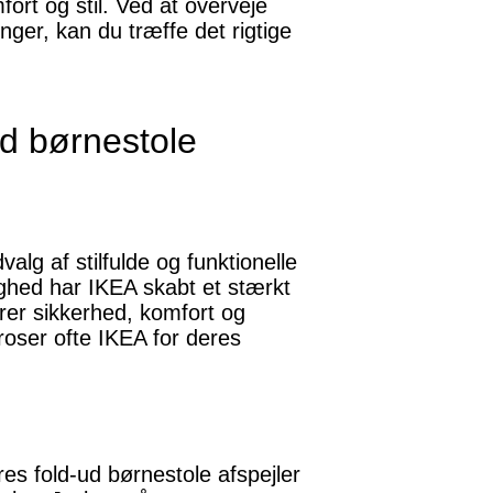
fort og stil. Ved at overveje
nger, kan du træffe det rigtige
ud børnestole
lg af stilfulde og funktionelle
ighed har IKEA skabt et stærkt
er sikkerhed, komfort og
roser ofte IKEA for deres
es fold-ud børnestole afspejler