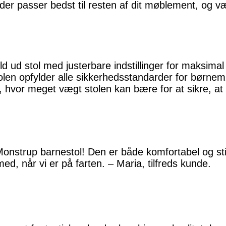
 der passer bedst til resten af dit møblement, og v
d ud stol med justerbare indstillinger for maksimal
olen opfylder alle sikkerhedsstandarder for børnem
, hvor meget vægt stolen kan bære for at sikre, at d
onstrup barnestol! Den er både komfortabel og sti
d, når vi er på farten. – Maria, tilfreds kunde.