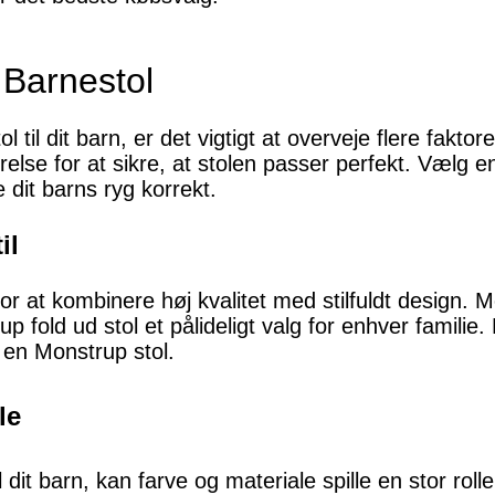
 Barnestol
l til dit barn, er det vigtigt at overveje flere fakt
else for at sikre, at stolen passer perfekt. Vælg en
 dit barns ryg korrekt.
il
or at kombinere høj kvalitet med stilfuldt design. 
 fold ud stol et pålideligt valg for enhver familie. 
i en Monstrup stol.
le
 dit barn, kan farve og materiale spille en stor roll