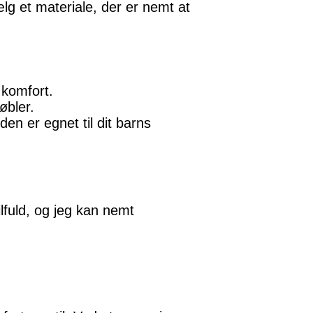
ælg et materiale, der er nemt at
 komfort.
øbler.
en er egnet til dit barns
lfuld, og jeg kan nemt