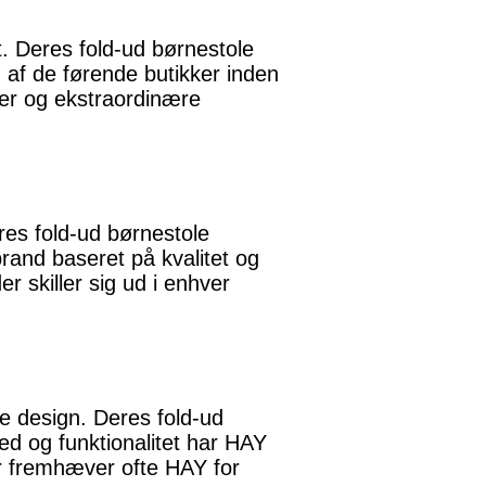
t. Deres fold-ud børnestole
 af de førende butikker inden
ter og ekstraordinære
es fold-ud børnestole
rand baseret på kvalitet og
 skiller sig ud i enhver
e design. Deres fold-ud
ed og funktionalitet har HAY
er fremhæver ofte HAY for