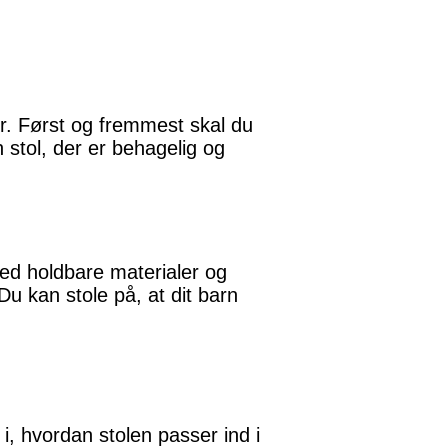
orer. Først og fremmest skal du
 stol, der er behagelig og
Med holdbare materialer og
Du kan stole på, at dit barn
e i, hvordan stolen passer ind i