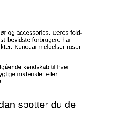
ør og accessories. Deres fold-
stilbevidste forbrugere har
ukter. Kundeanmeldelser roser
ndgående kendskab til hver
gtige materialer eller
e.
Sådan spotter du de