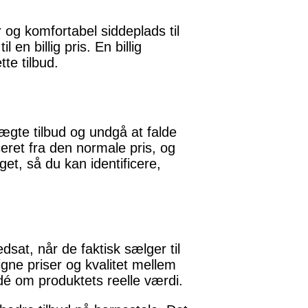
 og komfortabel siddeplads til
 en billig pris. En billig
te tilbud.
 ægte tilbud og undgå at falde
ceret fra den normale pris, og
get, så du kan identificere,
sat, når de faktisk sælger til
gne priser og kvalitet mellem
dé om produktets reelle værdi.