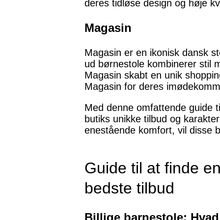
deres tidløse design og høje kva
Magasin
Magasin er en ikonisk dansk st
ud børnestole kombinerer stil m
Magasin skabt en unik shoppin
Magasin for deres imødekomme
Med denne omfattende guide til 
butiks unikke tilbud og karakte
enestående komfort, vil disse b
Guide til at finde e
bedste tilbud
Billige barnestole: Hvad