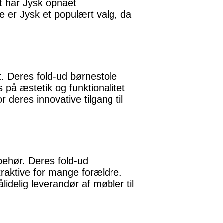
et har Jysk opnået
e er Jysk et populært valg, da
t. Deres fold-ud børnestole
 på æstetik og funktionalitet
deres innovative tilgang til
behør. Deres fold-ud
traktive for mange forældre.
idelig leverandør af møbler til