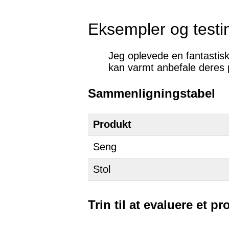
Eksempler og testi
Jeg oplevede en fantastis
kan varmt anbefale deres 
Sammenligningstabel
Produkt
Seng
Stol
Trin til at evaluere et p