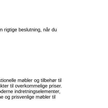
n rigtige beslutning, når du
ionelle møbler og tilbehør til
kter til overkommelige priser.
oderne indretningselementer,
ne og prisvenlige møbler til