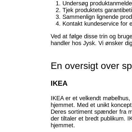
Undersøg produktanmeldel
Tjek produktets garantibet
Sammenlign lignende produ
Kontakt kundeservice for 
Ved at følge disse trin og bruge
handler hos Jysk. Vi ønsker di
En oversigt over spe
IKEA
IKEA er et velkendt møbelhus, de
hjemmet. Med et unikt koncept a
Deres sortiment spænder fra mi
der tiltaler et bredt publikum. 
hjemmet.