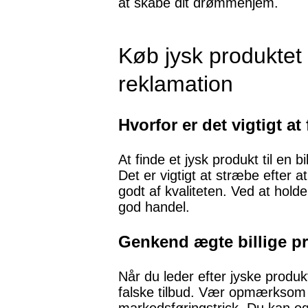
at skabe dit drømmehjem.
Køb jysk produktet 
reklamation
Hvorfor er det vigtigt a
At finde et jysk produkt til en 
Det er vigtigt at stræbe efter 
godt af kvaliteten. Ved at hold
god handel.
Genkend ægte billige pr
Når du leder efter jyske produkt
falske tilbud. Vær opmærksom på
markedsføringstrick. Du kan ogs