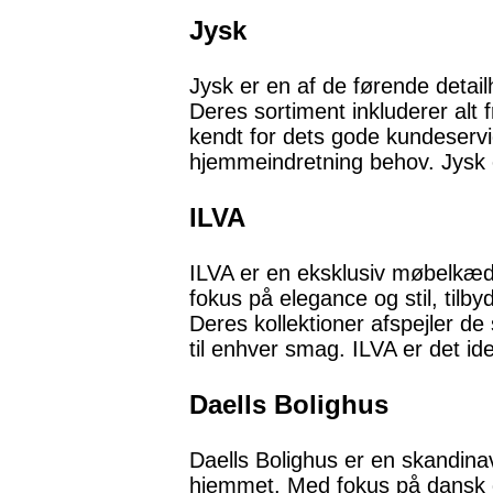
Jysk
Jysk er en af de førende detail
Deres sortiment inkluderer alt 
kendt for dets gode kundeservice
hjemmeindretning behov. Jysk er 
ILVA
ILVA er en eksklusiv møbelkæde
fokus på elegance og stil, tilby
Deres kollektioner afspejler de
til enhver smag. ILVA er det ide
Daells Bolighus
Daells Bolighus er en skandinav
hjemmet. Med fokus på dansk de