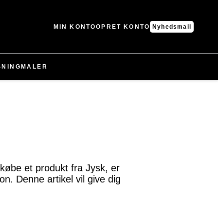
MIN KONTO
OPRET KONTO
Nyhedsmail
SNING
MALER
købe et produkt fra Jysk, er
on. Denne artikel vil give dig