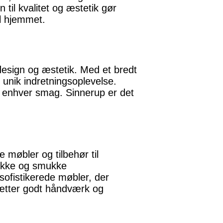
 til kvalitet og æstetik gør
il hjemmet.
design og æstetik. Med et bredt
n unik indretningsoplevelse.
or enhver smag. Sinnerup er det
 møbler og tilbehør til
nikke og smukke
 sofistikerede møbler, der
dsætter godt håndværk og