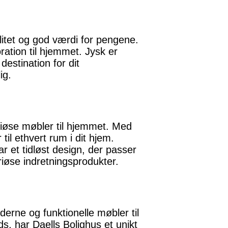
litet og god værdi for pengene.
ration til hjemmet. Jysk er
destination for dit
ig.
riøse møbler til hjemmet. Med
til ethvert rum i dit hjem.
r et tidløst design, der passer
uriøse indretningsprodukter.
erne og funktionelle møbler til
, har Daells Bolighus et unikt