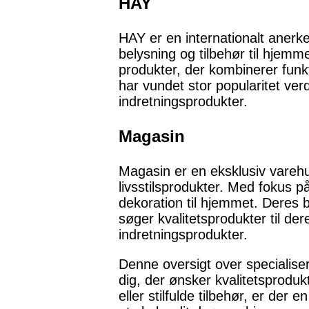
HAY
HAY er en internationalt anerk
belysning og tilbehør til hjemm
produkter, der kombinerer funk
har vundet stor popularitet ver
indretningsprodukter.
Magasin
Magasin er en eksklusiv varehu
livsstilsprodukter. Med fokus på
dekoration til hjemmet. Deres 
søger kvalitetsprodukter til de
indretningsprodukter.
Denne oversigt over specialisere
dig, der ønsker kvalitetsproduk
eller stilfulde tilbehør, er der 