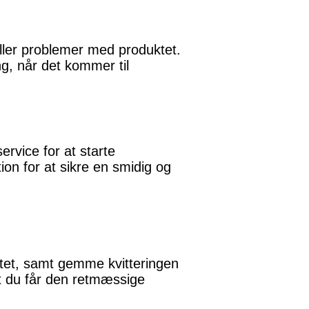
 eller problemer med produktet.
ng, når det kommer til
rvice for at starte
ion for at sikre en smidig og
tet, samt gemme kvitteringen
at du får den retmæssige