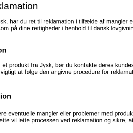
klamation
k, har du ret til reklamation i tilfælde af mangler
m på dine rettigheder i henhold til dansk lovgivni
on
et produkt fra Jysk, bør du kontakte deres kundese
igtigt at følge den angivne procedure for reklamat
tion
re eventuelle mangler eller problemer med produk
ette vil lette processen ved reklamation og sikre, 