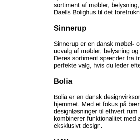
sortiment af møbler, belysning,
Daells Bolighus til det foretruk
Sinnerup
Sinnerup er en dansk møbel- og
udvalg af møbler, belysning og i
Deres sortiment spænder fra tr
perfekte valg, hvis du leder eft
Bolia
Bolia er en dansk designvirksom
hjemmet. Med et fokus på bære
designløsninger til ethvert rum
kombinerer funktionalitet med æ
eksklusivt design.