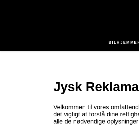
BIL
HJEMME
Jysk Reklama
Velkommen til vores omfattende
det vigtigt at forstå dine retti
alle de nødvendige oplysninger 