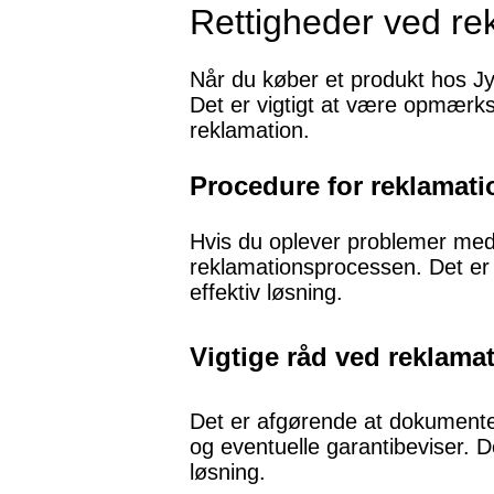
Rettigheder ved re
Når du køber et produkt hos Jys
Det er vigtigt at være opmærkso
reklamation.
Procedure for reklamati
Hvis du oplever problemer med 
reklamationsprocessen. Det er v
effektiv løsning.
Vigtige råd ved reklama
Det er afgørende at dokumente
og eventuelle garantibeviser. D
løsning.