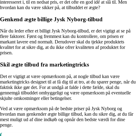
interesseret i, til en nedsat pris, er det ofte en god idé at slå til. Men
hvordan kan du være sikker på, at tilbuddet er ægte?
Genkend ægte billige Jysk Nyborg-tilbud
Når du leder efter et billigt Jysk Nyborg-tilbud, er det vigtigt at se på
flere faktorer. Først og fremmest kan du kontrollere, om prisen er
markant lavere end normalt. Derudover skal du tjekke produktets
kvalitet for at sikre dig, at du ikke ofrer kvaliteten af produktet for
prisen.
Skil ægte tilbud fra marketingtricks
Det er vigtigt at være opmærksom på, at nogle tilbud kan være
marketingtricks designet til at få dig til at tro, at du sparer penge, når du
faktisk ikke gør det. For at undgå at falde i dette fælde, skal du
gennemgå tilbuddet omhyggeligt og være opmærksom på eventuelle
skjulte omkostninger eller betingelser.
Ved at være opmærksom på de bedste priser på Jysk Nyborg og
hvordan man genkender ægte billige tilbud, kan du sikre dig, at du får
mest muligt ud af dine indkøb og opnår den bedste værdi for dine
penge.