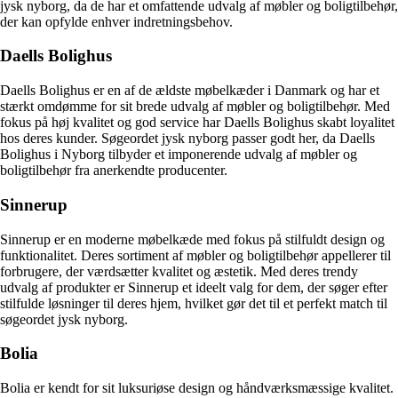
jysk nyborg, da de har et omfattende udvalg af møbler og boligtilbehør,
der kan opfylde enhver indretningsbehov.
Daells Bolighus
Daells Bolighus er en af de ældste møbelkæder i Danmark og har et
stærkt omdømme for sit brede udvalg af møbler og boligtilbehør. Med
fokus på høj kvalitet og god service har Daells Bolighus skabt loyalitet
hos deres kunder. Søgeordet jysk nyborg passer godt her, da Daells
Bolighus i Nyborg tilbyder et imponerende udvalg af møbler og
boligtilbehør fra anerkendte producenter.
Sinnerup
Sinnerup er en moderne møbelkæde med fokus på stilfuldt design og
funktionalitet. Deres sortiment af møbler og boligtilbehør appellerer til
forbrugere, der værdsætter kvalitet og æstetik. Med deres trendy
udvalg af produkter er Sinnerup et ideelt valg for dem, der søger efter
stilfulde løsninger til deres hjem, hvilket gør det til et perfekt match til
søgeordet jysk nyborg.
Bolia
Bolia er kendt for sit luksuriøse design og håndværksmæssige kvalitet.