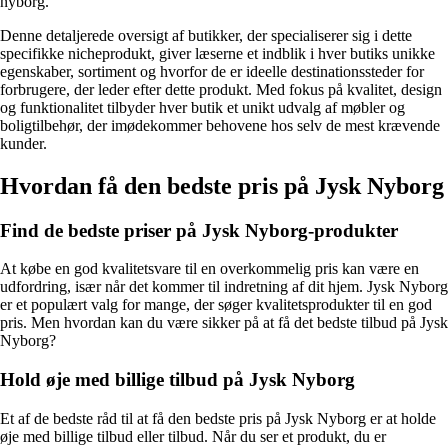
nyborg.
Denne detaljerede oversigt af butikker, der specialiserer sig i dette
specifikke nicheprodukt, giver læserne et indblik i hver butiks unikke
egenskaber, sortiment og hvorfor de er ideelle destinationssteder for
forbrugere, der leder efter dette produkt. Med fokus på kvalitet, design
og funktionalitet tilbyder hver butik et unikt udvalg af møbler og
boligtilbehør, der imødekommer behovene hos selv de mest krævende
kunder.
Hvordan få den bedste pris på Jysk Nyborg
Find de bedste priser på Jysk Nyborg-produkter
At købe en god kvalitetsvare til en overkommelig pris kan være en
udfordring, især når det kommer til indretning af dit hjem. Jysk Nyborg
er et populært valg for mange, der søger kvalitetsprodukter til en god
pris. Men hvordan kan du være sikker på at få det bedste tilbud på Jysk
Nyborg?
Hold øje med billige tilbud på Jysk Nyborg
Et af de bedste råd til at få den bedste pris på Jysk Nyborg er at holde
øje med billige tilbud eller tilbud. Når du ser et produkt, du er