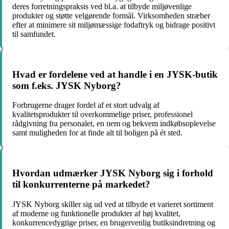
deres forretningspraksis ved bl.a. at tilbyde miljøvenlige
produkter og støtte velgørende formål. Virksomheden stræber
efter at minimere sit miljømæssige fodaftryk og bidrage positivt
til samfundet.
Hvad er fordelene ved at handle i en JYSK-butik
som f.eks. JYSK Nyborg?
Forbrugerne drager fordel af et stort udvalg af
kvalitetsprodukter til overkommelige priser, professionel
rådgivning fra personalet, en nem og bekvem indkøbsoplevelse
samt muligheden for at finde alt til boligen på ét sted.
Hvordan udmærker JYSK Nyborg sig i forhold
til konkurrenterne på markedet?
JYSK Nyborg skiller sig ud ved at tilbyde et varieret sortiment
af moderne og funktionelle produkter af høj kvalitet,
konkurrencedygtige priser, en brugervenlig butiksindretning og