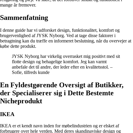
mange år fremover.
Sammenfatning
I denne guide har vi udforsket design, funktionalitet, komfort og
brugervenlighed af JYSK Nyborg. Ved at tage disse faktorer i
betragtning kan du træffe en informeret beslutning, når du overvejer at
købe dette produkt.
JYSK Nyborg har virkelig overrasket mig positivt med sit
flotte design og behagelige komfort. Jeg kan varmt
anbefale det til andre, der leder efter en kvalitetsstol. –
Sofie, tilfreds kunde
En Fyldestgørende Oversigt af Butikker,
der Specialiserer sig i Dette Bestemte
Nicheprodukt
IKEA
IKEA er et kendt navn inden for møbelindustrien og er elsket af
forbrugere over hele verden. Med deres skandinaviske design og