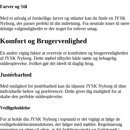
Farver og Stil
Med et udvalg af forskellige farver og stilarter kan du finde en JYSK
Nyborg, der passer perfekt til din indretning. Fra neutrale toner til mere
dristige valgmuligheder er der noget for enhver smag.
Komfort og Brugervenlighed
En anden vigtig faktor at overveje er komforten og brugervenligheden
af JYSK Nyborg. Dette møbel tilbyder både støtte og behagelig
siddeoplevelse, hvilket gør det ideelt til daglig brug.
Justérbarhed
Med mulighed for justérbarhed kan du tilpasse JYSK Nyborg til dine
individuelle behov og præferencer. Dette giver dig mulighed for at
skabe den perfekte siddeoplevelse.
Vedligeholdelse
For at holde din JYSK Nyborg i topstand er det vigtigt at følge de
vedligeholdelsesinstruktioner, der følger med møblet. Regelmæssig
rengøring og pleje vil sikre, at det forbliver smukt og funktionelt i