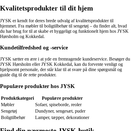
Kvalitetsprodukter til dit hjem
JYSK er kendt for deres brede udvalg af kvalitetsprodukter til
hjemmet. Fra møbler til boligtilbehør til sengetøj – du finder alt, hvad
du har brug for til at skabe et hyggeligt og funktionelt hjem hos JYSK
Hørsholm og Kokkedal.
Kundetilfredshed og -service
JYSK sætter en ære i at yde en fremragende kundeservice. Besøger du
JYSK Hørsholm eller JYSK Kokkedal, kan du forvente venligt og
hjælpsomt personale, der står klar til at svare på dine spørgsmål og
guide dig til de rette produkter.
Populære produkter hos JYSK
Produktkategori
Populære produkter
Møbler
Sofaer, spiseborde, reoler
Sengetøj
Dundyner, sengesæt, puder
Boligtilbehør
Lamper, tæpper, dekorationer
Find din nærmeste JYSK-butik