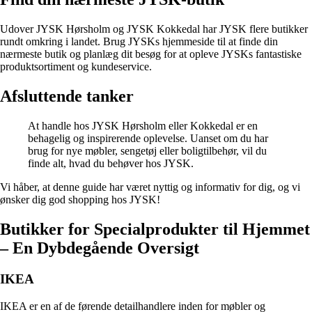
Udover JYSK Hørsholm og JYSK Kokkedal har JYSK flere butikker
rundt omkring i landet. Brug JYSKs hjemmeside til at finde din
nærmeste butik og planlæg dit besøg for at opleve JYSKs fantastiske
produktsortiment og kundeservice.
Afsluttende tanker
At handle hos JYSK Hørsholm eller Kokkedal er en
behagelig og inspirerende oplevelse. Uanset om du har
brug for nye møbler, sengetøj eller boligtilbehør, vil du
finde alt, hvad du behøver hos JYSK.
Vi håber, at denne guide har været nyttig og informativ for dig, og vi
ønsker dig god shopping hos JYSK!
Butikker for Specialprodukter til Hjemmet
– En Dybdegående Oversigt
IKEA
IKEA er en af de førende detailhandlere inden for møbler og