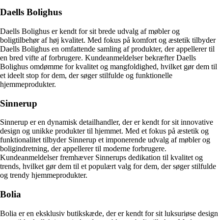
Daells Bolighus
Daells Bolighus er kendt for sit brede udvalg af møbler og
boligtilbehør af høj kvalitet. Med fokus på komfort og æstetik tilbyder
Daells Bolighus en omfattende samling af produkter, der appellerer til
en bred vifte af forbrugere. Kundeanmeldelser bekræfter Daells
Bolighus omdømme for kvalitet og mangfoldighed, hvilket gør dem til
et ideelt stop for dem, der søger stilfulde og funktionelle
hjemmeprodukter.
Sinnerup
Sinnerup er en dynamisk detailhandler, der er kendt for sit innovative
design og unikke produkter til hjemmet. Med et fokus på æstetik og
funktionalitet tilbyder Sinnerup et imponerende udvalg af møbler og
boligindretning, der appellerer til moderne forbrugere.
Kundeanmeldelser fremhæver Sinnerups dedikation til kvalitet og
trends, hvilket gør dem til et populært valg for dem, der søger stilfulde
og trendy hjemmeprodukter.
Bolia
Bolia er en eksklusiv butikskæde, der er kendt for sit luksuriøse design