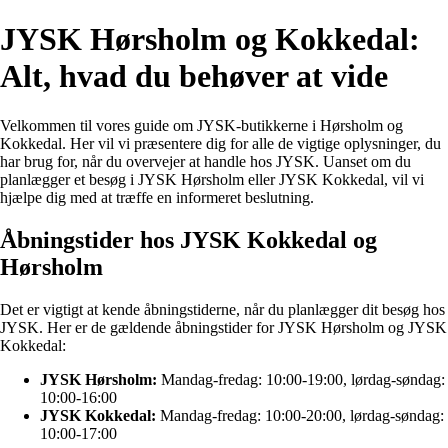
JYSK Hørsholm og Kokkedal:
Alt, hvad du behøver at vide
Velkommen til vores guide om JYSK-butikkerne i Hørsholm og
Kokkedal. Her vil vi præsentere dig for alle de vigtige oplysninger, du
har brug for, når du overvejer at handle hos JYSK. Uanset om du
planlægger et besøg i JYSK Hørsholm eller JYSK Kokkedal, vil vi
hjælpe dig med at træffe en informeret beslutning.
Åbningstider hos JYSK Kokkedal og
Hørsholm
Det er vigtigt at kende åbningstiderne, når du planlægger dit besøg hos
JYSK. Her er de gældende åbningstider for JYSK Hørsholm og JYSK
Kokkedal:
JYSK Hørsholm:
Mandag-fredag: 10:00-19:00, lørdag-søndag:
10:00-16:00
JYSK Kokkedal:
Mandag-fredag: 10:00-20:00, lørdag-søndag:
10:00-17:00