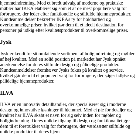
hjemmeindretning. Med et bredt udvalg af moderne og praktiske
møbler har IKEA etableret sig som et af de mest populære valg for
forbrugere, der leder efter funktionelle og stilfulde hjemmeprodukter.
Kundeanmeldelser bekræfter IKEAs ry for holdbarhed og
overkommelige priser, hvilket gør dem til et ideelt destination for
personer på udkig efter kvalitetsprodukter til overkommelige priser.
Jysk
Jysk er kendt for sit omfattende sortiment af boligindretning og møbler
af høj kvalitet. Med en solid position på markedet har Jysk opnået
anerkendelse for deres stilfulde design og pålidelige produkter.
Kundeanmeldelser fremhæver Jysks fokus på kvalitet og service,
hvilket gør dem til et populært valg for forbrugere, der søger tidløse og
pålidelige hjemmeprodukter.
ILVA
ILVA er en innovativ detailhandler, der specialiserer sig i moderne
design og innovative løsninger til hjemmet. Med et øje for detaljer og
kvalitet har ILVA skabt et navn for sig selv inden for møbler og
boligindretning. Deres unikke tilgang til design og funktionalitet gør
dem til et foretrukket valg for forbrugere, der værdsætter stilfulde og
unikke produkter til deres hjem.