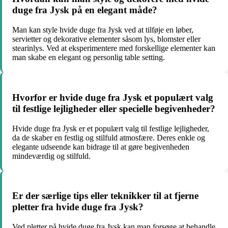
duge fra Jysk på en elegant måde?
Man kan style hvide duge fra Jysk ved at tilføje en løber,
servietter og dekorative elementer såsom lys, blomster eller
stearinlys. Ved at eksperimentere med forskellige elementer kan
man skabe en elegant og personlig table setting.
Hvorfor er hvide duge fra Jysk et populært valg
til festlige lejligheder eller specielle begivenheder?
Hvide duge fra Jysk er et populært valg til festlige lejligheder,
da de skaber en festlig og stilfuld atmosfære. Deres enkle og
elegante udseende kan bidrage til at gøre begivenheden
mindeværdig og stilfuld.
Er der særlige tips eller teknikker til at fjerne
pletter fra hvide duge fra Jysk?
Ved pletter på hvide duge fra Jysk kan man forsøge at behandle