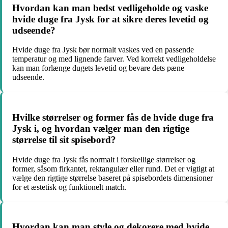
Hvordan kan man bedst vedligeholde og vaske
hvide duge fra Jysk for at sikre deres levetid og
udseende?
Hvide duge fra Jysk bør normalt vaskes ved en passende
temperatur og med lignende farver. Ved korrekt vedligeholdelse
kan man forlænge dugets levetid og bevare dets pæne
udseende.
Hvilke størrelser og former fås de hvide duge fra
Jysk i, og hvordan vælger man den rigtige
størrelse til sit spisebord?
Hvide duge fra Jysk fås normalt i forskellige størrelser og
former, såsom firkantet, rektangulær eller rund. Det er vigtigt at
vælge den rigtige størrelse baseret på spisebordets dimensioner
for et æstetisk og funktionelt match.
Hvordan kan man style og dekorere med hvide