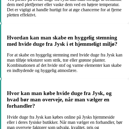
dem med pletfjerner eller vaske dem ved en højere temperatur.
Det er vigtigt at handle hurtigt for at øge chancerne for at fjerne
pletten effektivt.
Hvordan kan man skabe en hyggelig stemning
med hvide duge fra Jysk i et hjemmeligt miljø?
For at skabe en hyggelig stemning med hvide duge fra Jysk kan
man tilføje teksturer som strik, træ eller grønne planter.
Kombinationen af det hvide stof og varme elementer kan skabe
en indbydende og hyggelig atmosfære.
Hvor kan man købe hvide duge fra Jysk, og
hvad bør man overveje, når man vælger en
forhandler?
Hvide duge fra Jysk kan købes online på Jysks hjemmeside
eller i deres fysiske butikker. Når man vælger en forhandler, bør
man overveje faktorer som udvalg, kvalitet, pris og