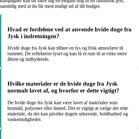
kampagner kan du sikre dig en elegant dug til en fantastisk pris,
samtidig med at du får mest muligt ud af dit budget.
Hvad er fordelene ved at anvende hvide duge fra
Jysk i indretningen?
Hvide duge fra Jysk kan tilføre en lys og frisk atmosfære til
rummet. De reflekterer lyset og kan få et rum til at virke mere
åbent og indbydende.
Hvilke materialer er de hvide duge fra Jysk
normalt lavet af, og hvorfor er dette vigtigt?
De hvide duge fra Jysk kan være lavet af materialer som
bomuld, polyester eller linned. Det er vigtigt at vælge det rette
materiale, da det kan påvirke dugets udseende, holdbarhed og
vaskemuligheder.