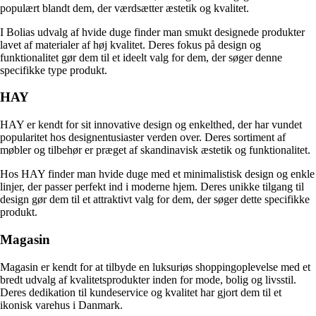
populært blandt dem, der værdsætter æstetik og kvalitet.
I Bolias udvalg af hvide duge finder man smukt designede produkter
lavet af materialer af høj kvalitet. Deres fokus på design og
funktionalitet gør dem til et ideelt valg for dem, der søger denne
specifikke type produkt.
HAY
HAY er kendt for sit innovative design og enkelthed, der har vundet
popularitet hos designentusiaster verden over. Deres sortiment af
møbler og tilbehør er præget af skandinavisk æstetik og funktionalitet.
Hos HAY finder man hvide duge med et minimalistisk design og enkle
linjer, der passer perfekt ind i moderne hjem. Deres unikke tilgang til
design gør dem til et attraktivt valg for dem, der søger dette specifikke
produkt.
Magasin
Magasin er kendt for at tilbyde en luksuriøs shoppingoplevelse med et
bredt udvalg af kvalitetsprodukter inden for mode, bolig og livsstil.
Deres dedikation til kundeservice og kvalitet har gjort dem til et
ikonisk varehus i Danmark.