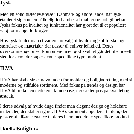
Jysk
Med en solid tilstedeværelse i Danmark og andre lande, har Jysk
etableret sig som en pålidelig forhandler af møbler og boligtilbehør.
Jysks fokus på kvalitet og funktionalitet har gjort det til et populært
valg for mange forbrugere.
Hos Jysk finder man et varieret udvalg af hvide duge af forskellige
størrelser og materialer, der passer til enhver lejlighed. Deres
overkommelige priser kombineret med god kvalitet gør det til et ideelt
sted for dem, der søger denne specifikke type produkt.
ILVA
ILVA har skabt sig et navn inden for møbler og boligindretning med sit
moderne og stilfulde sortiment. Med fokus på trends og design har
ILVA tiltrukket en dedikeret kundebase, der sætter pris på kvalitet og
æstetik.
I deres udvalg af hvide duge finder man elegant design og holdbare
materialer, der skiller sig ud. ILVAs sortiment appellerer til dem, der
ønsker at tilføre elegance til deres hjem med dette specifikke produkt.
Daells Bolighus