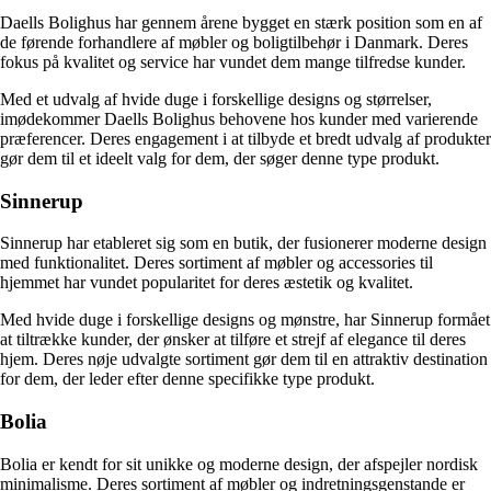
Daells Bolighus har gennem årene bygget en stærk position som en af
de førende forhandlere af møbler og boligtilbehør i Danmark. Deres
fokus på kvalitet og service har vundet dem mange tilfredse kunder.
Med et udvalg af hvide duge i forskellige designs og størrelser,
imødekommer Daells Bolighus behovene hos kunder med varierende
præferencer. Deres engagement i at tilbyde et bredt udvalg af produkter
gør dem til et ideelt valg for dem, der søger denne type produkt.
Sinnerup
Sinnerup har etableret sig som en butik, der fusionerer moderne design
med funktionalitet. Deres sortiment af møbler og accessories til
hjemmet har vundet popularitet for deres æstetik og kvalitet.
Med hvide duge i forskellige designs og mønstre, har Sinnerup formået
at tiltrække kunder, der ønsker at tilføre et strejf af elegance til deres
hjem. Deres nøje udvalgte sortiment gør dem til en attraktiv destination
for dem, der leder efter denne specifikke type produkt.
Bolia
Bolia er kendt for sit unikke og moderne design, der afspejler nordisk
minimalisme. Deres sortiment af møbler og indretningsgenstande er