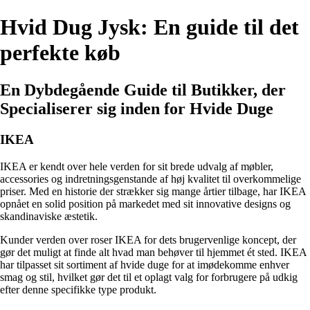
Hvid Dug Jysk: En guide til det
perfekte køb
En Dybdegående Guide til Butikker, der
Specialiserer sig inden for Hvide Duge
IKEA
IKEA er kendt over hele verden for sit brede udvalg af møbler,
accessories og indretningsgenstande af høj kvalitet til overkommelige
priser. Med en historie der strækker sig mange årtier tilbage, har IKEA
opnået en solid position på markedet med sit innovative designs og
skandinaviske æstetik.
Kunder verden over roser IKEA for dets brugervenlige koncept, der
gør det muligt at finde alt hvad man behøver til hjemmet ét sted. IKEA
har tilpasset sit sortiment af hvide duge for at imødekomme enhver
smag og stil, hvilket gør det til et oplagt valg for forbrugere på udkig
efter denne specifikke type produkt.