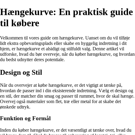
Hængekurve: En praktisk guide
til købere
Velkommen til vores guide om hængekurve. Uanset om du vil tilføje
lidt ekstra opbevaringsplads eller skabe en hyggelig indretning i dit
hjem, er hængekurve et alsidigt og stilfuldt valg. Denne artikel vil
udforske, hvad du bør overveje, når du køber hængekurve, og hvordan
du bedst udnytter deres potentiale.
Design og Stil
Når du overvejer at købe hængekurve, er det vigtigt at tænke på,
hvordan de passer ind i din eksisterende indretning. Vælg et design og
en stil, der matcher din smag og passer til rummet, hvor de skal hænge.
Overvej også materialer som flet, træ eller metal for at skabe det
ønskede udtryk.
Funktion og Formål
Inden du køber hængekurve, er det væsentligt at tænke over, hvad du