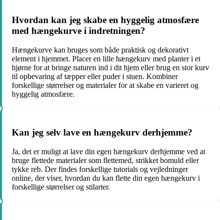
Hvordan kan jeg skabe en hyggelig atmosfære
med hængekurve i indretningen?
Hængekurve kan bruges som både praktisk og dekorativt
element i hjemmet. Placer en lille hængekurv med planter i et
hjørne for at bringe naturen ind i dit hjem eller brug en stor kurv
til opbevaring af tæpper eller puder i stuen. Kombiner
forskellige størrelser og materialer for at skabe en varieret og
hyggelig atmosfære.
Kan jeg selv lave en hængekurv derhjemme?
Ja, det er muligt at lave din egen hængekurv derhjemme ved at
bruge flettede materialer som flettemed, strikket bomuld eller
tykke reb. Der findes forskellige tutorials og vejledninger
online, der viser, hvordan du kan flette din egen hængekurv i
forskellige størrelser og stilarter.