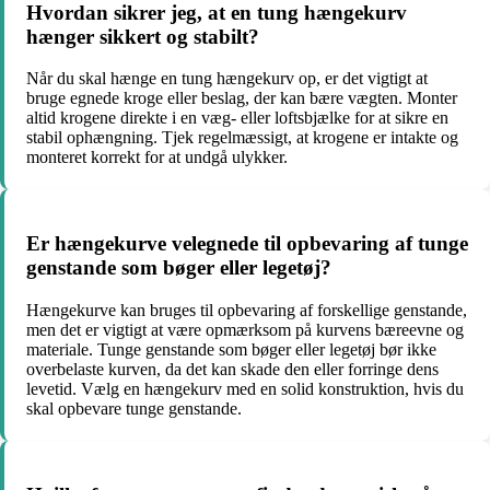
Hvordan sikrer jeg, at en tung hængekurv
hænger sikkert og stabilt?
Når du skal hænge en tung hængekurv op, er det vigtigt at
bruge egnede kroge eller beslag, der kan bære vægten. Monter
altid krogene direkte i en væg- eller loftsbjælke for at sikre en
stabil ophængning. Tjek regelmæssigt, at krogene er intakte og
monteret korrekt for at undgå ulykker.
Er hængekurve velegnede til opbevaring af tunge
genstande som bøger eller legetøj?
Hængekurve kan bruges til opbevaring af forskellige genstande,
men det er vigtigt at være opmærksom på kurvens bæreevne og
materiale. Tunge genstande som bøger eller legetøj bør ikke
overbelaste kurven, da det kan skade den eller forringe dens
levetid. Vælg en hængekurv med en solid konstruktion, hvis du
skal opbevare tunge genstande.