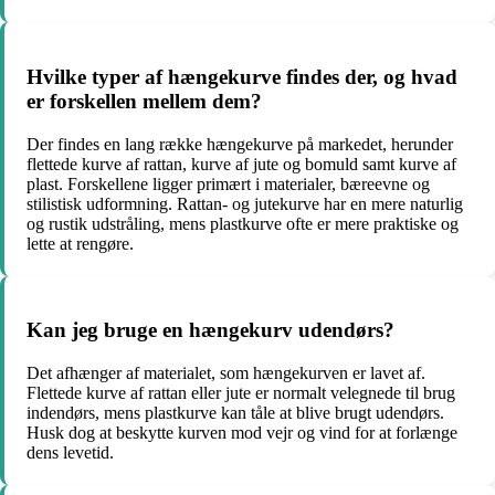
Hvilke typer af hængekurve findes der, og hvad
er forskellen mellem dem?
Der findes en lang række hængekurve på markedet, herunder
flettede kurve af rattan, kurve af jute og bomuld samt kurve af
plast. Forskellene ligger primært i materialer, bæreevne og
stilistisk udformning. Rattan- og jutekurve har en mere naturlig
og rustik udstråling, mens plastkurve ofte er mere praktiske og
lette at rengøre.
Kan jeg bruge en hængekurv udendørs?
Det afhænger af materialet, som hængekurven er lavet af.
Flettede kurve af rattan eller jute er normalt velegnede til brug
indendørs, mens plastkurve kan tåle at blive brugt udendørs.
Husk dog at beskytte kurven mod vejr og vind for at forlænge
dens levetid.