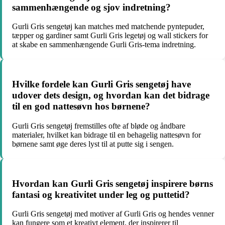
sammenhængende og sjov indretning?
Gurli Gris sengetøj kan matches med matchende pyntepuder,
tæpper og gardiner samt Gurli Gris legetøj og wall stickers for
at skabe en sammenhængende Gurli Gris-tema indretning.
Hvilke fordele kan Gurli Gris sengetøj have
udover dets design, og hvordan kan det bidrage
til en god nattesøvn hos børnene?
Gurli Gris sengetøj fremstilles ofte af bløde og åndbare
materialer, hvilket kan bidrage til en behagelig nattesøvn for
børnene samt øge deres lyst til at putte sig i sengen.
Hvordan kan Gurli Gris sengetøj inspirere børns
fantasi og kreativitet under leg og puttetid?
Gurli Gris sengetøj med motiver af Gurli Gris og hendes venner
kan fungere som et kreativt element, der inspirerer til