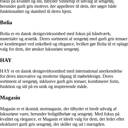
fokus på kvalitet og stil, tilbyder Sinnerup et udvalg af sengetøj,
herunder gurli gris motiver, der appellerer til dem, der søger både
funktionalitet og skønhed til deres hjem.
Bolia
Bolia er en dansk designvirksomhed med fokus på håndværk,
materialer og æstetik. Deres sortiment af sengetøj med gurli gris temaer
er kendetegnet ved enkelhed og elegance, hvilket gør Bolia til et oplagt
valg for dem, der ønsker luksuriøst sengetøj.
HAY
HAY er en dansk designvirksomhed med international anerkendelse
for deres innovative og moderne tilgang til møbeldesign. Deres
sortiment af sengetøj, inklusive gurli gris temaer, kombinerer form,
funktion og stil på en unik og inspirerende måde.
Magasin
Magasin er et ikonisk stormagasin, der tilbyder et bredt udvalg af
luksuriøse varer, herunder boligtilbehør og sengetøj. Med fokus på
kvalitet og elegance, er Magasin et ideelt valg for dem, der leder efter
eksklusivt gurli gris sengetøj, der skiller sig ud i mængden.