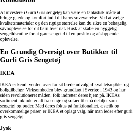
At investere i Gurli Gris sengetøj kan være en fantastisk måde at
bringe glæde og komfort ind i dit barns soveværelse. Ved at vælge
kvalitetsmaterialer og den rigtige størrelse kan du sikre en behagelig
søvnoplevelse for dit barn hver nat. Husk at skabe en hyggelig
sengetidsrutine for at gøre sengetid til en positiv og afslappende
oplevelse.
En Grundig Oversigt over Butikker til
Gurli Gris Sengetøj
IKEA
IKEA er kendt verden over for sit brede udvalg af kvalitetsmøbler og
boligtilbehør. Virksomheden blev grundlagt i Sverige i 1943 og har
siden revolutioneret måden, folk indretter deres hjem på. IKEAs
sortiment inkluderer alt fra senge og sofaer til små detaljer som
sengetøj og puder. Med deres fokus på funktionalitet, æstetik og
overkommelige priser, er IKEA et oplagt valg, når man leder efter gurli
gris sengetøj.
Jysk