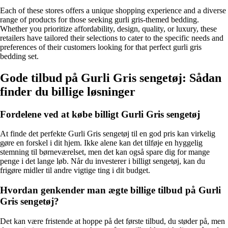
Each of these stores offers a unique shopping experience and a diverse
range of products for those seeking gurli gris-themed bedding.
Whether you prioritize affordability, design, quality, or luxury, these
retailers have tailored their selections to cater to the specific needs and
preferences of their customers looking for that perfect gurli gris
bedding set.
Gode tilbud på Gurli Gris sengetøj: Sådan
finder du billige løsninger
Fordelene ved at købe billigt Gurli Gris sengetøj
At finde det perfekte Gurli Gris sengetøj til en god pris kan virkelig
gøre en forskel i dit hjem. Ikke alene kan det tilføje en hyggelig
stemning til børneværelset, men det kan også spare dig for mange
penge i det lange løb. Når du investerer i billigt sengetøj, kan du
frigøre midler til andre vigtige ting i dit budget.
Hvordan genkender man ægte billige tilbud på Gurli
Gris sengetøj?
Det kan være fristende at hoppe på det første tilbud, du støder på, men