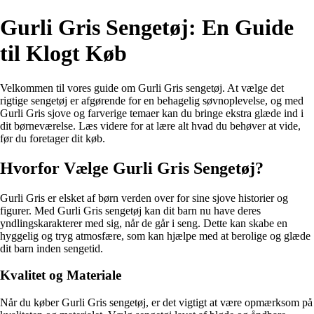
Gurli Gris Sengetøj: En Guide
til Klogt Køb
Velkommen til vores guide om Gurli Gris sengetøj. At vælge det
rigtige sengetøj er afgørende for en behagelig søvnoplevelse, og med
Gurli Gris sjove og farverige temaer kan du bringe ekstra glæde ind i
dit børneværelse. Læs videre for at lære alt hvad du behøver at vide,
før du foretager dit køb.
Hvorfor Vælge Gurli Gris Sengetøj?
Gurli Gris er elsket af børn verden over for sine sjove historier og
figurer. Med Gurli Gris sengetøj kan dit barn nu have deres
yndlingskarakterer med sig, når de går i seng. Dette kan skabe en
hyggelig og tryg atmosfære, som kan hjælpe med at berolige og glæde
dit barn inden sengetid.
Kvalitet og Materiale
Når du køber Gurli Gris sengetøj, er det vigtigt at være opmærksom på