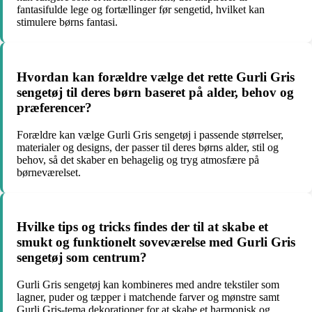
fantasifulde lege og fortællinger før sengetid, hvilket kan
stimulere børns fantasi.
Hvordan kan forældre vælge det rette Gurli Gris
sengetøj til deres børn baseret på alder, behov og
præferencer?
Forældre kan vælge Gurli Gris sengetøj i passende størrelser,
materialer og designs, der passer til deres børns alder, stil og
behov, så det skaber en behagelig og tryg atmosfære på
børneværelset.
Hvilke tips og tricks findes der til at skabe et
smukt og funktionelt soveværelse med Gurli Gris
sengetøj som centrum?
Gurli Gris sengetøj kan kombineres med andre tekstiler som
lagner, puder og tæpper i matchende farver og mønstre samt
Gurli Gris-tema dekorationer for at skabe et harmonisk og