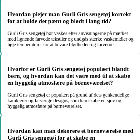
Hvordan plejer man Gurli Gris sengetøj korrekt
for at holde det pænt og blødt i lang tid?
Gurli Gris sengetøj bør vaskes efter anvisningerne på mærket
med lignende farvede tekstiler og undgås stærke vaskemidler og
høje temperaturer for at bevare blødheden og farverne.
Hvorfor er Gurli Gris sengetøj populært blandt
børn, og hvordan kan det være med til at skabe
en hyggelig atmosfære på børneværelset?
Gurli Gris sengetøj er populært på grund af dets genkendelige
karakterer og farverige designs, som kan skabe en sjov og
hyggelig atmosfære på børneværelset.
Hvordan kan man dekorere et børneværelse med
Gurli Gris sengetøj for at skabe en