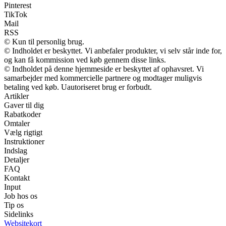
Pinterest
TikTok
Mail
RSS
© Kun til personlig brug.
© Indholdet er beskyttet. Vi anbefaler produkter, vi selv står inde for,
og kan få kommission ved køb gennem disse links.
© Indholdet på denne hjemmeside er beskyttet af ophavsret. Vi
samarbejder med kommercielle partnere og modtager muligvis
betaling ved køb. Uautoriseret brug er forbudt.
Artikler
Gaver til dig
Rabatkoder
Omtaler
Vælg rigtigt
Instruktioner
Indslag
Detaljer
FAQ
Kontakt
Input
Job hos os
Tip os
Sidelinks
Websitekort