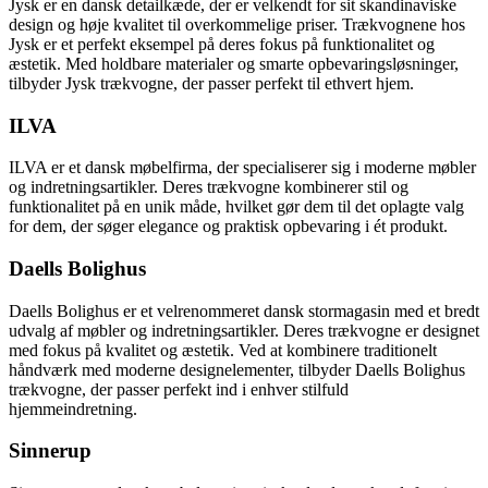
Jysk er en dansk detailkæde, der er velkendt for sit skandinaviske
design og høje kvalitet til overkommelige priser. Trækvognene hos
Jysk er et perfekt eksempel på deres fokus på funktionalitet og
æstetik. Med holdbare materialer og smarte opbevaringsløsninger,
tilbyder Jysk trækvogne, der passer perfekt til ethvert hjem.
ILVA
ILVA er et dansk møbelfirma, der specialiserer sig i moderne møbler
og indretningsartikler. Deres trækvogne kombinerer stil og
funktionalitet på en unik måde, hvilket gør dem til det oplagte valg
for dem, der søger elegance og praktisk opbevaring i ét produkt.
Daells Bolighus
Daells Bolighus er et velrenommeret dansk stormagasin med et bredt
udvalg af møbler og indretningsartikler. Deres trækvogne er designet
med fokus på kvalitet og æstetik. Ved at kombinere traditionelt
håndværk med moderne designelementer, tilbyder Daells Bolighus
trækvogne, der passer perfekt ind i enhver stilfuld
hjemmeindretning.
Sinnerup