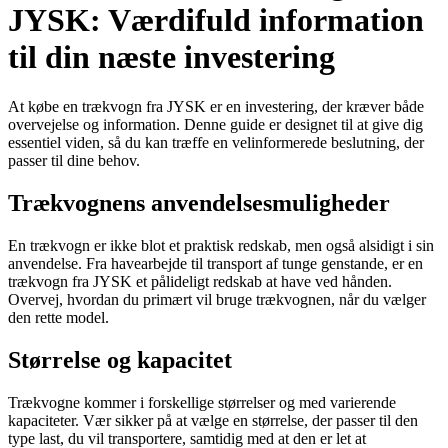
JYSK: Værdifuld information
til din næste investering
At købe en trækvogn fra JYSK er en investering, der kræver både
overvejelse og information. Denne guide er designet til at give dig
essentiel viden, så du kan træffe en velinformerede beslutning, der
passer til dine behov.
Trækvognens anvendelsesmuligheder
En trækvogn er ikke blot et praktisk redskab, men også alsidigt i sin
anvendelse. Fra havearbejde til transport af tunge genstande, er en
trækvogn fra JYSK et pålideligt redskab at have ved hånden.
Overvej, hvordan du primært vil bruge trækvognen, når du vælger
den rette model.
Størrelse og kapacitet
Trækvogne kommer i forskellige størrelser og med varierende
kapaciteter. Vær sikker på at vælge en størrelse, der passer til den
type last, du vil transportere, samtidig med at den er let at