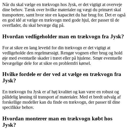
Når du skal vælge en trækvogn hos Jysk, er det vigtigt at overveje
dine behov. Tænk over hvilke materialer og vægt du primært skal
transportere, samt hvor stor en kapacitet du har brug for. Det er også
en god idé at vælge en trækvogn med gode hjul, der passer til de
overflader, du skal bevæge dig på.
Hvordan vedligeholder man en trækvogn fra Jysk?
For at sikre en lang levetid for din trækvogn er det vigtigt at
vedligeholde den regelmæssigt. Rengør vognen efter brug og hold
øje med eventuelle skader i træet eller på hjulene. Smør eventuelle
bevægelige dele for at sikre en problemfri kørsel.
Hvilke fordele er der ved at vælge en trækvogn fra
Jysk?
En trækvogn fra Jysk er af høj kvalitet og kan være en robust og
pålidelig løsning til transport af materialer. Med et bredt udvalg af
forskellige modeller kan du finde en trækvogn, der passer til dine
specifikke behov.
Hvordan monterer man en trækvogn købt hos
Jysk?