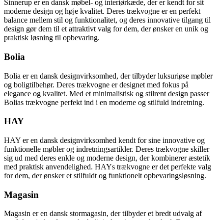
Sinnerup er en dansk møbel- og interiørkæde, der er kendt for sit
moderne design og høje kvalitet. Deres trækvogne er en perfekt
balance mellem stil og funktionalitet, og deres innovative tilgang til
design gør dem til et attraktivt valg for dem, der ønsker en unik og
praktisk løsning til opbevaring.
Bolia
Bolia er en dansk designvirksomhed, der tilbyder luksuriøse møbler
og boligtilbehør. Deres trækvogne er designet med fokus på
elegance og kvalitet. Med et minimalistisk og stilrent design passer
Bolias trækvogne perfekt ind i en moderne og stilfuld indretning.
HAY
HAY er en dansk designvirksomhed kendt for sine innovative og
funktionelle møbler og indretningsartikler. Deres trækvogne skiller
sig ud med deres enkle og moderne design, der kombinerer æstetik
med praktisk anvendelighed. HAYs trækvogne er det perfekte valg
for dem, der ønsker et stilfuldt og funktionelt opbevaringsløsning.
Magasin
Magasin er en dansk stormagasin, der tilbyder et bredt udvalg af