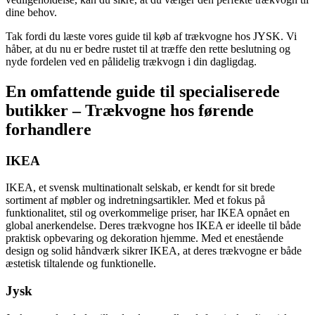
dine behov.
Tak fordi du læste vores guide til køb af trækvogne hos JYSK. Vi
håber, at du nu er bedre rustet til at træffe den rette beslutning og
nyde fordelen ved en pålidelig trækvogn i din dagligdag.
En omfattende guide til specialiserede
butikker – Trækvogne hos førende
forhandlere
IKEA
IKEA, et svensk multinationalt selskab, er kendt for sit brede
sortiment af møbler og indretningsartikler. Med et fokus på
funktionalitet, stil og overkommelige priser, har IKEA opnået en
global anerkendelse. Deres trækvogne hos IKEA er ideelle til både
praktisk opbevaring og dekoration hjemme. Med et enestående
design og solid håndværk sikrer IKEA, at deres trækvogne er både
æstetisk tiltalende og funktionelle.
Jysk