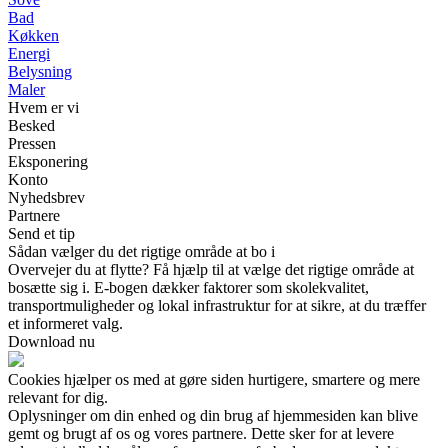
Bad
Køkken
Energi
Belysning
Maler
Hvem er vi
Besked
Pressen
Eksponering
Konto
Nyhedsbrev
Partnere
Send et tip
Sådan vælger du det rigtige område at bo i
Overvejer du at flytte? Få hjælp til at vælge det rigtige område at
bosætte sig i. E-bogen dækker faktorer som skolekvalitet,
transportmuligheder og lokal infrastruktur for at sikre, at du træffer
et informeret valg.
Download nu
Cookies hjælper os med at gøre siden hurtigere, smartere og mere
relevant for dig.
Oplysninger om din enhed og din brug af hjemmesiden kan blive
gemt og brugt af os og vores partnere. Dette sker for at levere