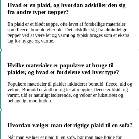
Hvad er en plaid, og hvordan adskiller den sig
fra andre typer tæpper?
En plaid er et blødt tæppe, ofte lavet af forskellige materialer
som fleece, bomuld eller uld. Det adskiller sig fra almindelige
tæpper ved at være let og varmt og typisk bruges som et ekstra
lag for hygge og varme.
Hvilke materialer er populære at bruge til
plaider, og hvad er fordelene ved hver type?
Populære materialer til plaider inkluderer bomuld, fleece, uld og
velour. Bomuld er åndbart og let at rengøre, fleece er blødt og
varmt, uld er naturligt isolerende, og velour er luksuriøst og
behageligt mod huden.
Hvordan vælger man det rigtige plaid til en sofa?
Når man vælger et plaid til en sofa, bør man tage højde for