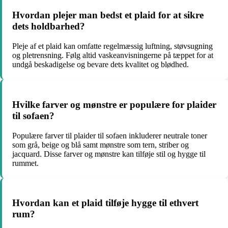
Hvordan plejer man bedst et plaid for at sikre
dets holdbarhed?
Pleje af et plaid kan omfatte regelmæssig luftning, støvsugning
og pletrensning. Følg altid vaskeanvisningerne på tæppet for at
undgå beskadigelse og bevare dets kvalitet og blødhed.
Hvilke farver og mønstre er populære for plaider
til sofaen?
Populære farver til plaider til sofaen inkluderer neutrale toner
som grå, beige og blå samt mønstre som tern, striber og
jacquard. Disse farver og mønstre kan tilføje stil og hygge til
rummet.
Hvordan kan et plaid tilføje hygge til ethvert
rum?