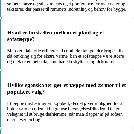
sofaens farve og stil samt ens eget præference for materialer og
teksturer, der passer til rummets indretning og behov for hygge.
Hvad er forskellen mellem et plaid og et
sofatæppe?
Mens et plaid ofte refererer til et mindre tæppe, der bruges til at
slå omkring sig for ekstra varme, kan et sofatæppe være større
og dække en hel sofa, som både beskyttelse og dekoration.
Hvilke egenskaber gør et tæppe med ærmer til et
populært valg?
Et tæppe med ærmer er populært, da det giver mulighed for at
holde varmen uden at begrænse bevægelsesfriheden. Det er
velegnet til at bruge derhjemme, når man slapper af på sofaen
eller læser en bog.