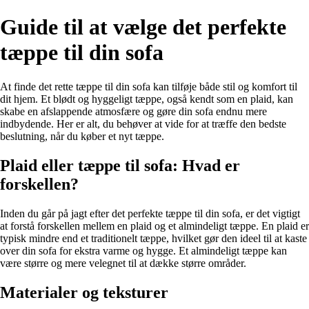
Guide til at vælge det perfekte
tæppe til din sofa
At finde det rette tæppe til din sofa kan tilføje både stil og komfort til
dit hjem. Et blødt og hyggeligt tæppe, også kendt som en plaid, kan
skabe en afslappende atmosfære og gøre din sofa endnu mere
indbydende. Her er alt, du behøver at vide for at træffe den bedste
beslutning, når du køber et nyt tæppe.
Plaid eller tæppe til sofa: Hvad er
forskellen?
Inden du går på jagt efter det perfekte tæppe til din sofa, er det vigtigt
at forstå forskellen mellem en plaid og et almindeligt tæppe. En plaid er
typisk mindre end et traditionelt tæppe, hvilket gør den ideel til at kaste
over din sofa for ekstra varme og hygge. Et almindeligt tæppe kan
være større og mere velegnet til at dække større områder.
Materialer og teksturer