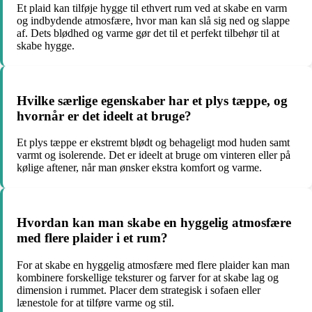
Et plaid kan tilføje hygge til ethvert rum ved at skabe en varm
og indbydende atmosfære, hvor man kan slå sig ned og slappe
af. Dets blødhed og varme gør det til et perfekt tilbehør til at
skabe hygge.
Hvilke særlige egenskaber har et plys tæppe, og
hvornår er det ideelt at bruge?
Et plys tæppe er ekstremt blødt og behageligt mod huden samt
varmt og isolerende. Det er ideelt at bruge om vinteren eller på
kølige aftener, når man ønsker ekstra komfort og varme.
Hvordan kan man skabe en hyggelig atmosfære
med flere plaider i et rum?
For at skabe en hyggelig atmosfære med flere plaider kan man
kombinere forskellige teksturer og farver for at skabe lag og
dimension i rummet. Placer dem strategisk i sofaen eller
lænestole for at tilføre varme og stil.