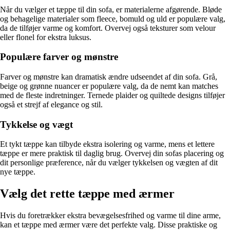
Når du vælger et tæppe til din sofa, er materialerne afgørende. Bløde
og behagelige materialer som fleece, bomuld og uld er populære valg,
da de tilføjer varme og komfort. Overvej også teksturer som velour
eller flonel for ekstra luksus.
Populære farver og mønstre
Farver og mønstre kan dramatisk ændre udseendet af din sofa. Grå,
beige og grønne nuancer er populære valg, da de nemt kan matches
med de fleste indretninger. Ternede plaider og quiltede designs tilføjer
også et strejf af elegance og stil.
Tykkelse og vægt
Et tykt tæppe kan tilbyde ekstra isolering og varme, mens et lettere
tæppe er mere praktisk til daglig brug. Overvej din sofas placering og
dit personlige præference, når du vælger tykkelsen og vægten af dit
nye tæppe.
Vælg det rette tæppe med ærmer
Hvis du foretrækker ekstra bevægelsesfrihed og varme til dine arme,
kan et tæppe med ærmer være det perfekte valg. Disse praktiske og