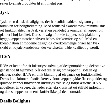
søger kvalitetsprodukter til en rimelig pris.
Jysk
Jysk er en dansk detailgigant, der har solidt etableret sig som go-to-
butikken for boligindretning. Med fokus på skandinavisk minimalisme
og funktionalitet har Jysk været en pålidelig leverandør af tæpper og
plaider i høj kvalitet. Deres udvalg af bløde tæpper, sofa-plaider og
hygge-tæpper matcher ethvert behov for komfort og stil. Med en
kombination af moderne design og overkommelige priser har Jysk
skabt en loyale kundebase, der værdsætter både kvalitet og værdi.
ILVA
ILVA er kendt for sit luksuriøse udvalg af designmøbler og dekorative
genstande til hjemmet. Når det drejer sig om tæpper til sofaen og
plaider, skaber ILVA en unik blanding af elegance og funktionalitet.
Deres kollektioner af sofistikeret velour-tæpper, tykke fleece-plaider og
quiltede tæpper tilbyder en luksuriøs følelse og tidløs æstetik. ILVA
appellerer til købere, der leder efter eksklusivitet og stilfuld indretning,
og deres tæppe-sortiment skuffer ikke på dette område.
Daells Bolighus