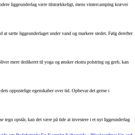
yndere liggeunderlag være tilstrækkeligt, mens vintercamping kræver
ed at sætte liggeunderlaget under vand og markere stedet. Følg derefter
ver mere dedikeret til yoga og ønsker ekstra polstring og greb, kan
e dets oppustelige egenskaber over tid. Opbevar det gerne i
sse tegn opstår, kan det være på tide at investere i et nyt liggeunderlag