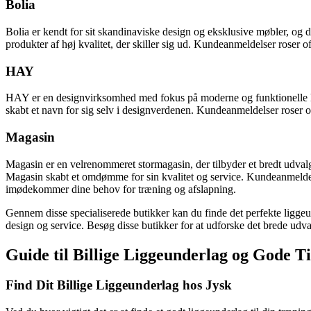
Bolia
Bolia er kendt for sit skandinaviske design og eksklusive møbler, og 
produkter af høj kvalitet, der skiller sig ud. Kundeanmeldelser roser o
HAY
HAY er en designvirksomhed med fokus på moderne og funktionelle løs
skabt et navn for sig selv i designverdenen. Kundeanmeldelser roser of
Magasin
Magasin er en velrenommeret stormagasin, der tilbyder et bredt udval
Magasin skabt et omdømme for sin kvalitet og service. Kundeanmeldel
imødekommer dine behov for træning og afslapning.
Gennem disse specialiserede butikker kan du finde det perfekte liggeun
design og service. Besøg disse butikker for at udforske det brede udval
Guide til Billige Liggeunderlag og Gode T
Find Dit Billige Liggeunderlag hos Jysk