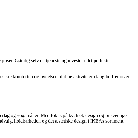
riser. Gør dig selv en tjeneste og invester i det perfekte
 sikre komforten og nydelsen af dine aktiviteter i lang tid fremover.
erlag og yogamåtter. Med fokus på kvalitet, design og prisvenlige
udvalg, holdbarheden og det æstetiske design i IKEAs sortiment.