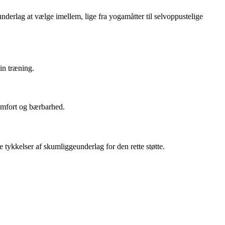
underlag at vælge imellem, lige fra yogamåtter til selvoppustelige
in træning.
omfort og bærbarhed.
 tykkelser af skumliggeunderlag for den rette støtte.