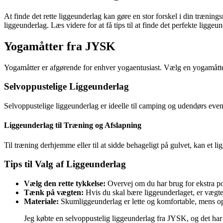
At finde det rette liggeunderlag kan gøre en stor forskel i din træning
liggeunderlag. Læs videre for at få tips til at finde det perfekte liggeu
Yogamåtter fra JYSK
Yogamåtter er afgørende for enhver yogaentusiast. Vælg en yogamåtte f
Selvoppustelige Liggeunderlag
Selvoppustelige liggeunderlag er ideelle til camping og udendørs e
Liggeunderlag til Træning og Afslapning
Til træning derhjemme eller til at sidde behageligt på gulvet, kan et 
Tips til Valg af Liggeunderlag
Vælg den rette tykkelse:
Overvej om du har brug for ekstra pol
Tænk på vægten:
Hvis du skal bære liggeunderlaget, er vægte
Materiale:
Skumliggeunderlag er lette og komfortable, mens opp
Jeg købte en selvoppustelig liggeunderlag fra JYSK, og det ha