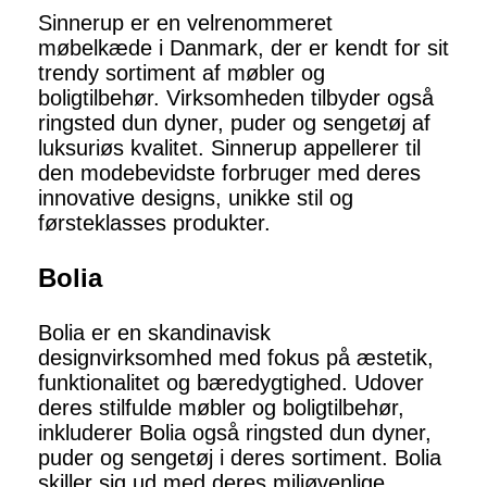
Sinnerup er en velrenommeret
møbelkæde i Danmark, der er kendt for sit
trendy sortiment af møbler og
boligtilbehør. Virksomheden tilbyder også
ringsted dun dyner, puder og sengetøj af
luksuriøs kvalitet. Sinnerup appellerer til
den modebevidste forbruger med deres
innovative designs, unikke stil og
førsteklasses produkter.
Bolia
Bolia er en skandinavisk
designvirksomhed med fokus på æstetik,
funktionalitet og bæredygtighed. Udover
deres stilfulde møbler og boligtilbehør,
inkluderer Bolia også ringsted dun dyner,
puder og sengetøj i deres sortiment. Bolia
skiller sig ud med deres miljøvenlige