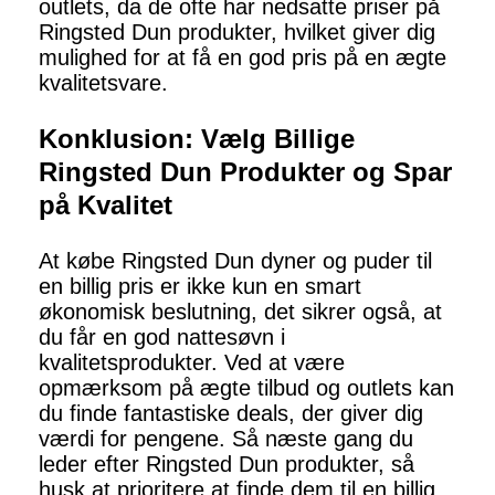
outlets, da de ofte har nedsatte priser på
Ringsted Dun produkter, hvilket giver dig
mulighed for at få en god pris på en ægte
kvalitetsvare.
Konklusion: Vælg Billige
Ringsted Dun Produkter og Spar
på Kvalitet
At købe Ringsted Dun dyner og puder til
en billig pris er ikke kun en smart
økonomisk beslutning, det sikrer også, at
du får en god nattesøvn i
kvalitetsprodukter. Ved at være
opmærksom på ægte tilbud og outlets kan
du finde fantastiske deals, der giver dig
værdi for pengene. Så næste gang du
leder efter Ringsted Dun produkter, så
husk at prioritere at finde dem til en billig