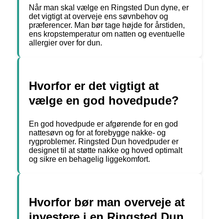
Når man skal vælge en Ringsted Dun dyne, er
det vigtigt at overveje ens søvnbehov og
præferencer. Man bør tage højde for årstiden,
ens kropstemperatur om natten og eventuelle
allergier over for dun.
Hvorfor er det vigtigt at
vælge en god hovedpude?
En god hovedpude er afgørende for en god
nattesøvn og for at forebygge nakke- og
rygproblemer. Ringsted Dun hovedpuder er
designet til at støtte nakke og hoved optimalt
og sikre en behagelig liggekomfort.
Hvorfor bør man overveje at
investere i en Ringsted Dun