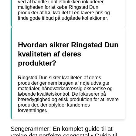
ved at handle i outletbutikken inkluderer
muligheden for at købe Ringsted Dun
produkter af høj kvalitet til en lavere pris og
finde gode tilbud på udgåede kollektioner.
Hvordan sikrer Ringsted Dun
kvaliteten af deres
produkter?
Ringsted Dun sikrer kvaliteten af deres
produkter gennem brugen af nøje udvalgte
materialer, håndværksmæssig ekspertise og
løbende kvalitetskontrol. De fokuserer på
bæredygtighed og etisk produktion for at levere
produkter, der opfylder kundernes
forventninger.
Sengerammer: En komplet guide til at
vælge det perfekte sengestel
•
Guide til