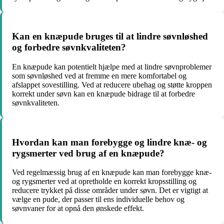
Kan en knæpude bruges til at lindre søvnløshed
og forbedre søvnkvaliteten?
En knæpude kan potentielt hjælpe med at lindre søvnproblemer
som søvnløshed ved at fremme en mere komfortabel og
afslappet sovestilling. Ved at reducere ubehag og støtte kroppen
korrekt under søvn kan en knæpude bidrage til at forbedre
søvnkvaliteten.
Hvordan kan man forebygge og lindre knæ- og
rygsmerter ved brug af en knæpude?
Ved regelmæssig brug af en knæpude kan man forebygge knæ-
og rygsmerter ved at opretholde en korrekt kropsstilling og
reducere trykket på disse områder under søvn. Det er vigtigt at
vælge en pude, der passer til ens individuelle behov og
søvnvaner for at opnå den ønskede effekt.