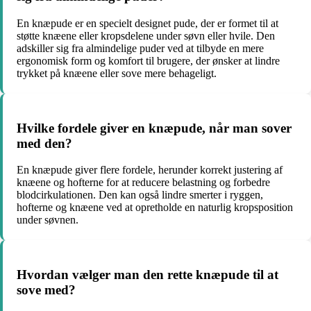
En knæpude er en specielt designet pude, der er formet til at
støtte knæene eller kropsdelene under søvn eller hvile. Den
adskiller sig fra almindelige puder ved at tilbyde en mere
ergonomisk form og komfort til brugere, der ønsker at lindre
trykket på knæene eller sove mere behageligt.
Hvilke fordele giver en knæpude, når man sover
med den?
En knæpude giver flere fordele, herunder korrekt justering af
knæene og hofterne for at reducere belastning og forbedre
blodcirkulationen. Den kan også lindre smerter i ryggen,
hofterne og knæene ved at opretholde en naturlig kropsposition
under søvnen.
Hvordan vælger man den rette knæpude til at
sove med?