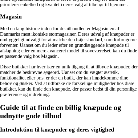
prioriterer enkelhed og kvalitet i deres valg af tilbehør til hjemmet.
Magasin
Med en lang historie inden for detailhandlen er Magasin en af
Danmarks mest ikoniske stormagasiner. Deres udvalg af knæpuder er
omhyggeligt udvalgt for at matche den høje standard, som forbrugerne
forventer. Uanset om du leder efter en grundlæggende knæpude til
afslapning eller en mere avanceret model til soveværelset, kan du finde
et passende valg hos Magasin.
Disse butikker har hver især en unik tilgang til at tilbyde knæpuder, der
matcher de beskrevne søgeord. Uanset om du vægter æstetik,
funktionalitet eller pris, er der en butik, der kan imødekomme dine
behov og ønsker. Ved at udforske de forskellige muligheder hos disse
butikker, kan du finde den knæpude, der passer bedst til din personlige
præference og indretning.
Guide til at finde en billig knæpude og
udnytte gode tilbud
Introduktion til knæpuder og deres vigtighed