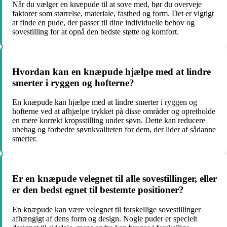
Når du vælger en knæpude til at sove med, bør du overveje
faktorer som størrelse, materiale, fasthed og form. Det er vigtigt
at finde en pude, der passer til dine individuelle behov og
sovestilling for at opnå den bedste støtte og komfort.
Hvordan kan en knæpude hjælpe med at lindre
smerter i ryggen og hofterne?
En knæpude kan hjælpe med at lindre smerter i ryggen og
hofterne ved at afhjælpe trykket på disse områder og opretholde
en mere korrekt kropsstilling under søvn. Dette kan reducere
ubehag og forbedre søvnkvaliteten for dem, der lider af sådanne
smerter.
Er en knæpude velegnet til alle sovestillinger, eller
er den bedst egnet til bestemte positioner?
En knæpude kan være velegnet til forskellige sovestillinger
afhængigt af dens form og design. Nogle puder er specielt