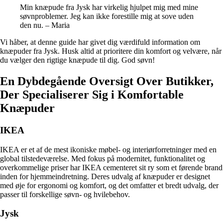
Min knæpude fra Jysk har virkelig hjulpet mig med mine
søvnproblemer. Jeg kan ikke forestille mig at sove uden
den nu. – Maria
Vi håber, at denne guide har givet dig værdifuld information om
knæpuder fra Jysk. Husk altid at prioritere din komfort og velvære, når
du vælger den rigtige knæpude til dig. God søvn!
En Dybdegående Oversigt Over Butikker,
Der Specialiserer Sig i Komfortable
Knæpuder
IKEA
IKEA er et af de mest ikoniske møbel- og interiørforretninger med en
global tilstedeværelse. Med fokus på modernitet, funktionalitet og
overkommelige priser har IKEA cementeret sit ry som et førende brand
inden for hjemmeindretning. Deres udvalg af knæpuder er designet
med øje for ergonomi og komfort, og det omfatter et bredt udvalg, der
passer til forskellige søvn- og hvilebehov.
Jysk