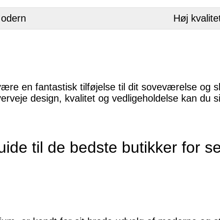
odern
Høj kvalite
re en fantastisk tilføjelse til dit soveværelse og
veje design, kvalitet og vedligeholdelse kan du sikr
de til de bedste butikker for 
e