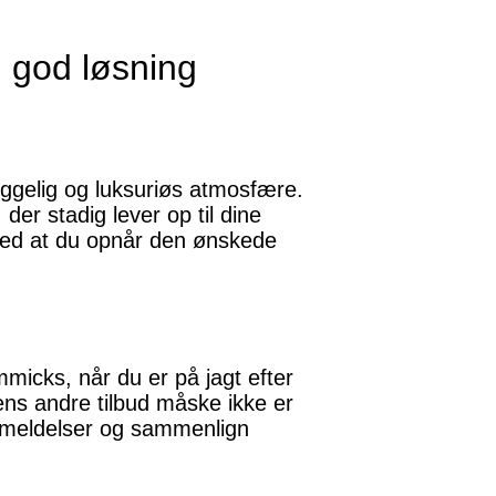
g god løsning
yggelig og luksuriøs atmosfære.
 der stadig lever op til dine
med at du opnår den ønskede
micks, når du er på jagt efter
ns andre tilbud måske ikke er
anmeldelser og sammenlign