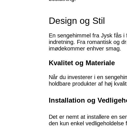
Design og Stil
En sengehimmel fra Jysk fås i fo
indretning. Fra romantisk og dr
imødekommer enhver smag.
Kvalitet og Materiale
Når du investerer i en sengehim
holdbare produkter af høj kvali
Installation og Vedligeh
Det er nemt at installere en s
den kun enkel vedligeholdelse 