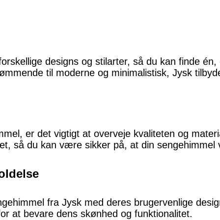
rskellige designs og stilarter, så du kan finde én, 
ømmende til moderne og minimalistisk, Jysk tilbyde
mel, er det vigtigt at overveje kvaliteten og materi
tet, så du kan være sikker på, at din sengehimmel v
oldelse
engehimmel fra Jysk med deres brugervenlige desig
for at bevare dens skønhed og funktionalitet.