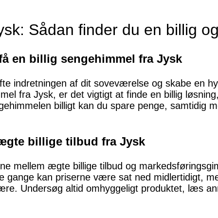
sk: Sådan finder du en billig o
 få en billig sengehimmel fra Jysk
fte indretningen af dit soveværelse og skabe en h
 fra Jysk, er det vigtigt at finde en billig løsning,
ngehimmelen billigt kan du spare penge, samtidig 
te billige tilbud fra Jysk
ne mellem ægte billige tilbud og markedsføringsgim
 gange kan priserne være sat ned midlertidigt, me
 være. Undersøg altid omhyggeligt produktet, læs 