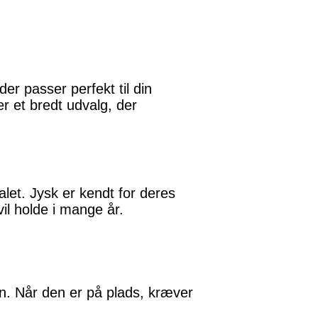
der passer perfekt til din
r et bredt udvalg, der
alet. Jysk er kendt for deres
il holde i mange år.
n. Når den er på plads, kræver