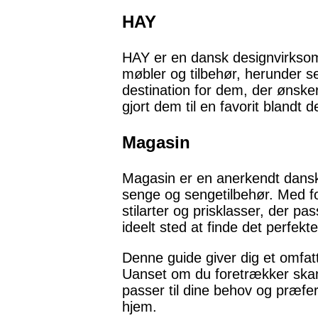
HAY
HAY er en dansk designvirksomh
møbler og tilbehør, herunder s
destination for dem, der ønsker 
gjort dem til en favorit blandt 
Magasin
Magasin er en anerkendt dansk 
senge og sengetilbehør. Med fo
stilarter og prisklasser, der p
ideelt sted at finde det perfekt
Denne guide giver dig et omfat
Uanset om du foretrækker skand
passer til dine behov og præfer
hjem.