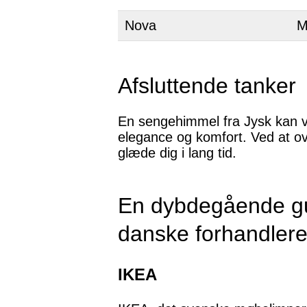
Nova
M
Afsluttende tanker
En sengehimmel fra Jysk kan væ
elegance og komfort. Ved at over
glæde dig i lang tid.
En dybdegående gui
danske forhandler
IKEA