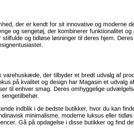
ed, der er kendt for sit innovative og moderne de
enge og sengetøj, der kombinerer funktionalitet og 
stilfulde og tidløse løsninger til deres hjem. Deres 
designentusiaster.
varehuskæde, der tilbyder et bredt udvalg af prod
kus på kvalitet og design har Magasin et udvalg af
asser til enhver smag. Deres omhyggelige udvælgelse
e sengetilbehør.
tende indblik i de bedste butikker, hvor du kan fi
inavisk minimalisme, moderne luksus eller tidløs 
encer. Gå på opdagelse i disse butikker og find det 