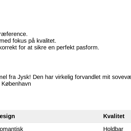
præference.
 med fokus på kvalitet.
orrekt for at sikre en perfekt pasform.
l fra Jysk! Den har virkelig forvandlet mit sovevæ
a, København
esign
Kvalitet
omantisk
Holdbar