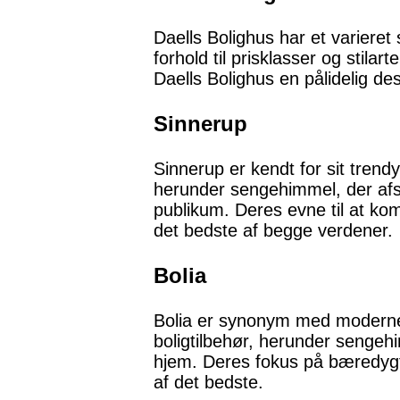
Daells Bolighus har et variere
forhold til prisklasser og stil
Daells Bolighus en pålidelig de
Sinnerup
Sinnerup er kendt for sit trendy
herunder sengehimmel, der afspe
publikum. Deres evne til at kom
det bedste af begge verdener.
Bolia
Bolia er synonym med moderne 
boligtilbehør, herunder sengehi
hjem. Deres fokus på bæredygti
af det bedste.