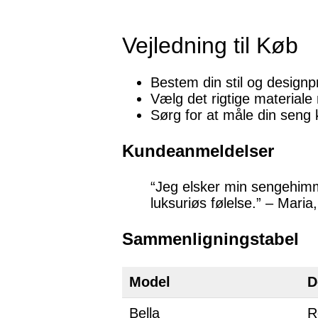
Vejledning til Køb
Bestem din stil og design
Vælg det rigtige materiale
Sørg for at måle din seng k
Kundeanmeldelser
“Jeg elsker min sengehimme
luksuriøs følelse.” – Mari
Sammenligningstabel
Model
D
Bella
R