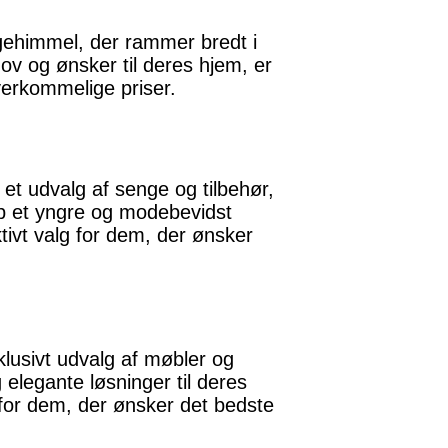
ngehimmel, der rammer bredt i
ov og ønsker til deres hjem, er
overkommelige priser.
 et udvalg af senge og tilbehør,
rup et yngre og modebevidst
ktivt valg for dem, der ønsker
lusivt udvalg af møbler og
 elegante løsninger til deres
 for dem, der ønsker det bedste