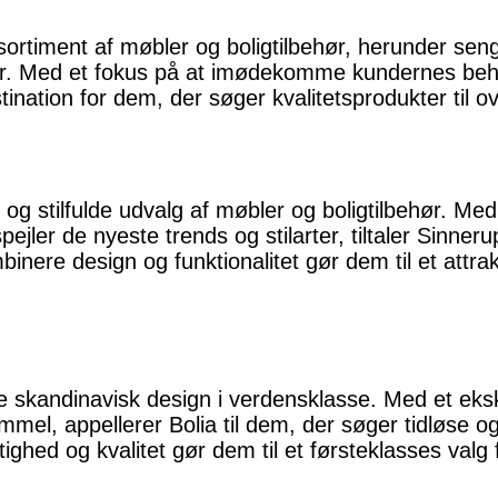
t sortiment af møbler og boligtilbehør, herunder se
arter. Med et fokus på at imødekomme kundernes beh
stination for dem, der søger kvalitetsprodukter til 
 og stilfulde udvalg af møbler og boligtilbehør. Med
jler de nyeste trends og stilarter, tiltaler Sinne
binere design og funktionalitet gør dem til et attra
skandinavisk design i verdensklasse. Med et eksk
mmel, appellerer Bolia til dem, der søger tidløse og
ghed og kvalitet gør dem til et førsteklasses valg