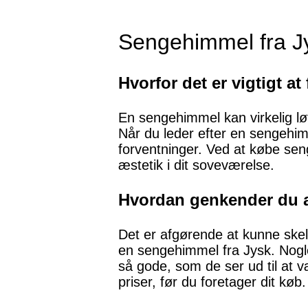
Sengehimmel fra Jy
Hvorfor det er vigtigt at
En sengehimmel kan virkelig lø
Når du leder efter en sengehimmel
forventninger. Ved at købe se
æstetik i dit soveværelse.
Hvordan genkender du æg
Det er afgørende at kunne skel
en sengehimmel fra Jysk. Nogle
så gode, som de ser ud til at
priser, før du foretager dit køb.